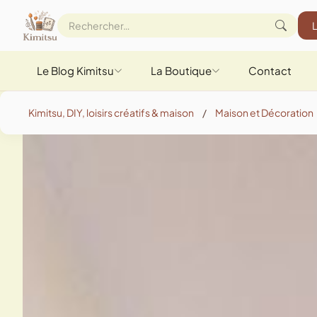
Le Blog Kimitsu
La Boutique
Contact
Kimitsu, DIY, loisirs créatifs & maison
/
Maison et Décoration