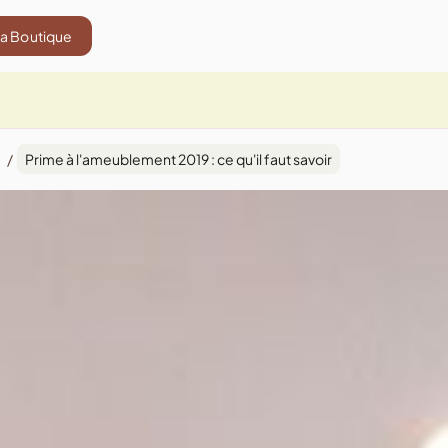
La Boutique
/
Prime à l'ameublement 2019 : ce qu'il faut savoir