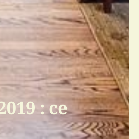
019 : ce