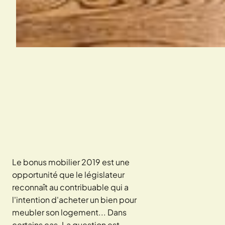
Le bonus mobilier 2019 est une
opportunité que le législateur
reconnaît au contribuable qui a
l'intention d'acheter un bien pour
meubler son logement... Dans
certains cas. La question est