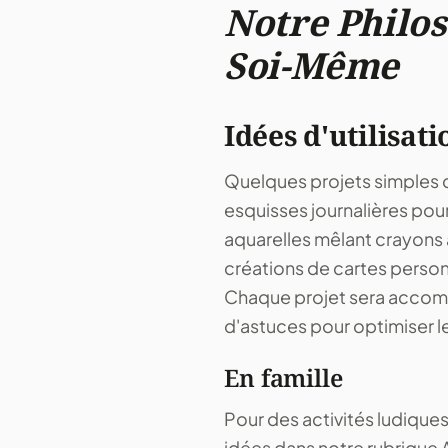
Notre Philos
Soi-Même
Idées d'utilisati
Quelques projets simples q
esquisses journalières pou
aquarelles mêlant crayons a
créations de cartes personn
Chaque projet sera accomp
d'astuces pour optimiser le
En famille
Pour des activités ludiques
idées dans notre rubrique