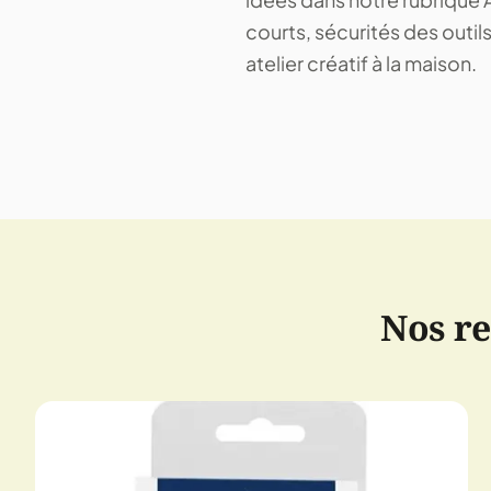
courts, sécurités des outil
atelier créatif à la maison.
Nos r