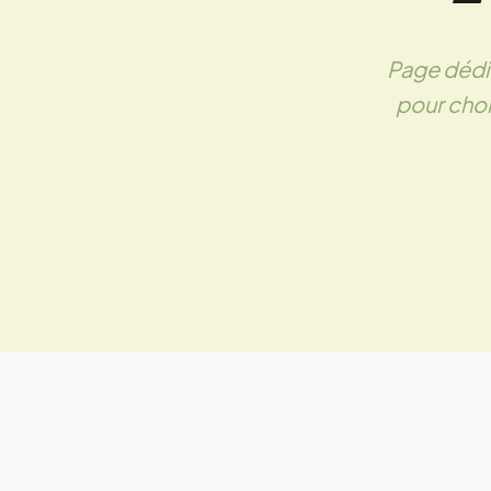
Page dédié
pour chois