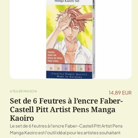
ATELIER MAISON
14,89 EUR
Set de 6 Feutres à l’encre Faber-
Castell Pitt Artist Pens Manga
Kaoiro
Le set de 6 feutres à l'encre Faber-Castell Pitt Artist Pens
Manga Kaoiro est l'outil idéal pour les artistes souhaitant