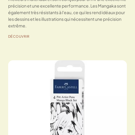
précision et une excellente performance. Les Mangaka sont
également très résistants à l'eau, ce qui les rend idéaux pour
les dessins et les illustrations qui nécessitent une précision
extrême.
DÉCOUVRIR