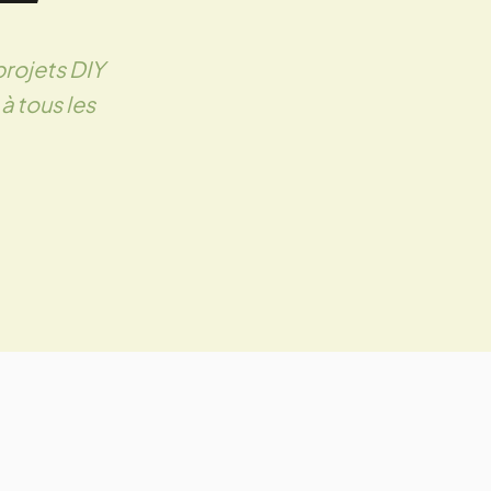
projets DIY
 à tous les