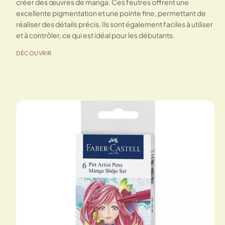
créer des œuvres de manga. Ces feutres offrent une
excellente pigmentation et une pointe fine, permettant de
réaliser des détails précis. Ils sont également faciles à utiliser
et à contrôler, ce qui est idéal pour les débutants.
DÉCOUVRIR