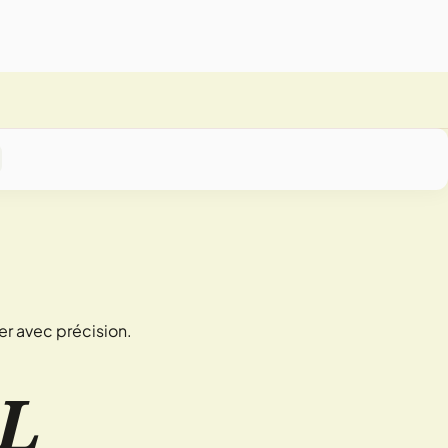
er avec précision.
L