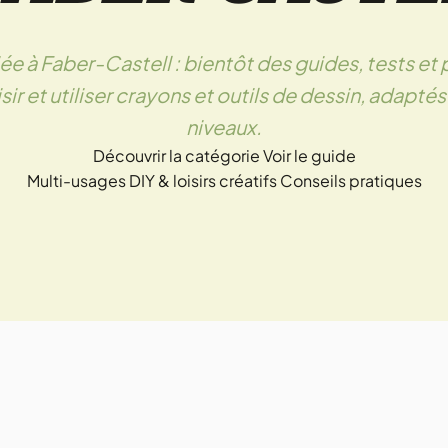
e à Faber-Castell : bientôt des guides, tests et 
ir et utiliser crayons et outils de dessin, adaptés
niveaux.
Découvrir la catégorie
Voir le guide
Multi-usages
DIY & loisirs créatifs
Conseils pratiques