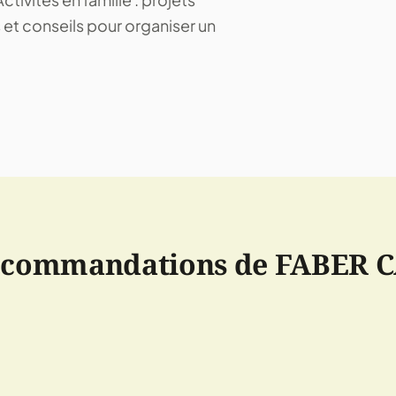
s et conseils pour organiser un
ecommandations de FABER 