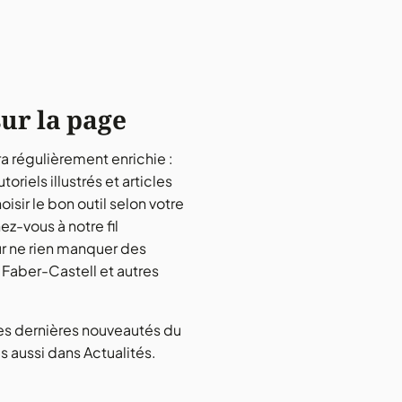
sur la page
a régulièrement enrichie :
toriels illustrés et articles
isir le bon outil selon votre
z-vous à notre fil
ur ne rien manquer des
 Faber-Castell et autres
les dernières nouveautés du
us aussi dans
Actualités
.