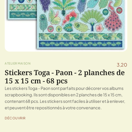
ATELIER MAISON
3,20
Stickers Toga - Paon - 2 planches de
15 x 15 cm - 68 pcs
Les stickers Toga - Paon sont parfaits pour décorer vos albums
scrapbooking. Ils sont disponibles en 2 planches de 15 x 15 cm,
contenant 68 pcs. Les stickers sont faciles à utiliser et à enlever,
et peuvent être repositionnés à votre convenance.
DÉCOUVRIR