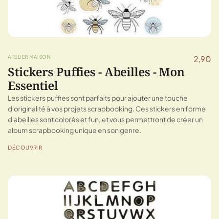
ATELIER MAISON
2,90
Stickers Puffies - Abeilles - Mon
Essentiel
Les stickers puffies sont parfaits pour ajouter une touche
d'originalité à vos projets scrapbooking. Ces stickers en forme
d'abeilles sont colorés et fun, et vous permettront de créer un
album scrapbooking unique en son genre.
DÉCOUVRIR