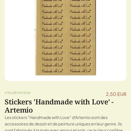
ATELIER MAISON
2,50 EUR
Stickers 'Handmade with Love' -
Artemio
Les stickers "Handmade with Love" d'Artemio sont des
accessoires de dessin et de peinture uniques en leur genre. Ils
sont fabriqués à la main avec amour et soin, ce qui leur confère