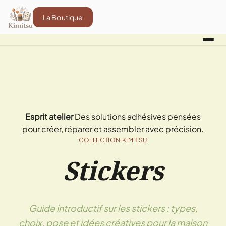
La Boutique
Esprit atelier
Des solutions adhésives pensées
pour créer, réparer et assembler avec précision.
COLLECTION KIMITSU
Stickers
Guide introductif sur les stickers : types,
choix, pose et idées créatives pour la maison