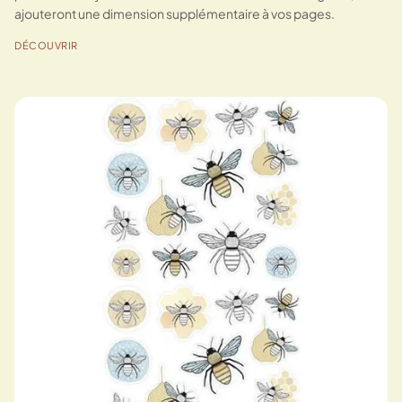
ajouteront une dimension supplémentaire à vos pages.
DÉCOUVRIR