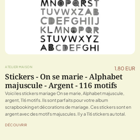
ATELIER MAISON
1,80 EUR
Stickers - On se marie - Alphabet
majuscule - Argent - 116 motifs
Voici les stickers mariage On se marie, Alphabet majuscule,
argent, 116 motifs. Ils sont parfaits pour votre album
scrapbooking et décorations de mariage. Ces stickers sont en
argent avec des motifs majuscules. Il y a 116 stickers au total.
DÉCOUVRIR