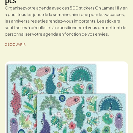
pcs
Organisez votre agenda avec ces 500 stickers Oh Lamaa ! Il y en
a pour tous les jours de la semaine, ainsi que pour les vacances,
les anniversaires et les rendez-vous importants. Les stickers
sont faciles à décoller et à repositionner, et vous permettent de
personnaliser votre agenda en fonction de vos envies.
DÉCOUVRIR