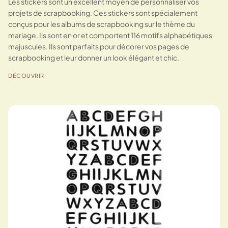
Les stickers sont un excellent moyen de personnaliser vos
projets de scrapbooking. Ces stickers sont spécialement
conçus pour les albums de scrapbooking sur le thème du
mariage. Ils sont en or et comportent 116 motifs alphabétiques
majuscules. Ils sont parfaits pour décorer vos pages de
scrapbooking et leur donner un look élégant et chic.
DÉCOUVRIR