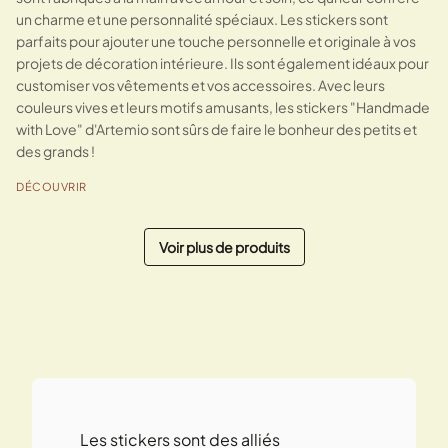
un charme et une personnalité spéciaux. Les stickers sont
parfaits pour ajouter une touche personnelle et originale à vos
projets de décoration intérieure. Ils sont également idéaux pour
customiser vos vêtements et vos accessoires. Avec leurs
couleurs vives et leurs motifs amusants, les stickers "Handmade
with Love" d'Artemio sont sûrs de faire le bonheur des petits et
des grands !
DÉCOUVRIR
Voir plus de produits
« Précédent
Suivant »
Les stickers sont des alliés