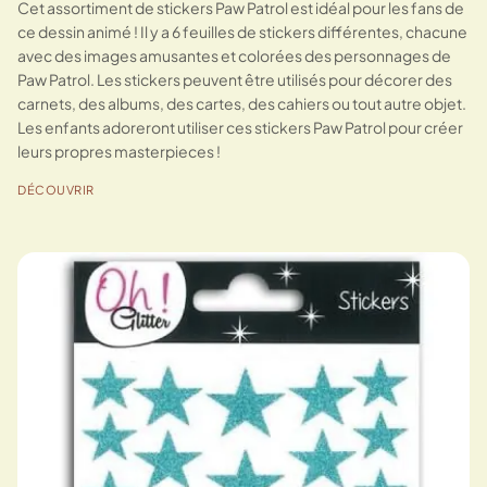
Cet assortiment de stickers Paw Patrol est idéal pour les fans de
ce dessin animé ! Il y a 6 feuilles de stickers différentes, chacune
avec des images amusantes et colorées des personnages de
Paw Patrol. Les stickers peuvent être utilisés pour décorer des
carnets, des albums, des cartes, des cahiers ou tout autre objet.
Les enfants adoreront utiliser ces stickers Paw Patrol pour créer
leurs propres masterpieces !
DÉCOUVRIR