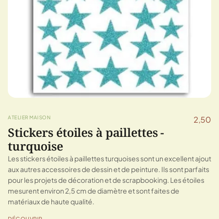
ATELIER MAISON
2,50
Stickers étoiles à paillettes -
turquoise
Les stickers étoiles à paillettes turquoises sont un excellent ajout
aux autres accessoires de dessin et de peinture. Ils sont parfaits
pour les projets de décoration et de scrapbooking. Les étoiles
mesurent environ 2,5 cm de diamètre et sont faites de
matériaux de haute qualité.
DÉCOUVRIR