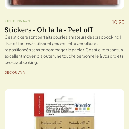
ATELIER MAISON
10,95
Stickers - Oh la la - Peel off
Ces stickers sont parfaits pour les amateurs de scrapbooking !
Ils sont faciles à utiliser et peuvent être décollés et
repositionnés sans endommager le papier. Ces stickers sont un
excellent moyen d'ajouter une touche personnelle à vos projets
de scrapbooking.
DÉCOUVRIR