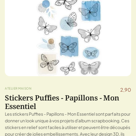
ATELIER MAISON
2,90
Stickers Puffies - Papillons - Mon
Essentiel
Les stickers Puffies - Papillons - Mon Essentiel sont parfaits pour
donner un look unique à vos projets d'album scrapbooking. Ces
stickers en relief sont faciles à utiliser et peuvent être découpés
pour créer de jolies embellissements. Avec leur design 3D, ils