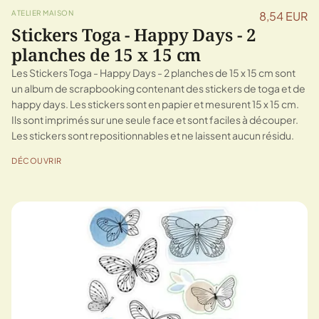
ATELIER MAISON
8,54 EUR
Stickers Toga - Happy Days - 2
planches de 15 x 15 cm
Les Stickers Toga - Happy Days - 2 planches de 15 x 15 cm sont
un album de scrapbooking contenant des stickers de toga et de
happy days. Les stickers sont en papier et mesurent 15 x 15 cm.
Ils sont imprimés sur une seule face et sont faciles à découper.
Les stickers sont repositionnables et ne laissent aucun résidu.
DÉCOUVRIR