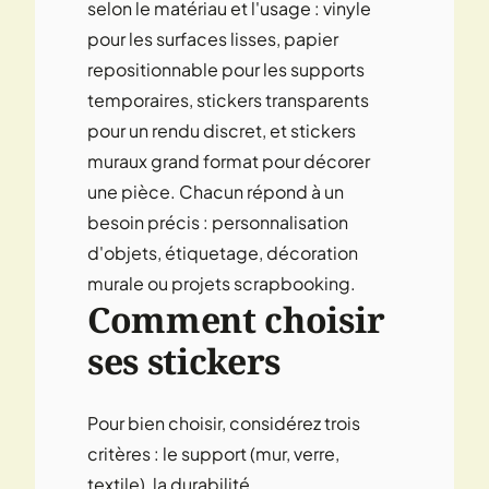
selon le matériau et l'usage : vinyle
pour les surfaces lisses, papier
repositionnable pour les supports
temporaires, stickers transparents
pour un rendu discret, et stickers
muraux grand format pour décorer
une pièce. Chacun répond à un
besoin précis : personnalisation
d'objets, étiquetage, décoration
murale ou projets scrapbooking.
Comment choisir
ses stickers
Pour bien choisir, considérez trois
critères : le support (mur, verre,
textile), la durabilité