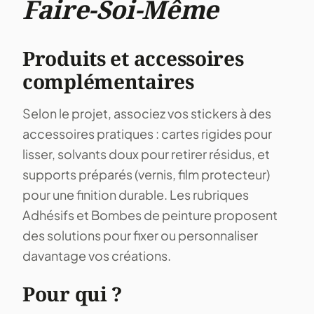
Faire-Soi-Même
Produits et accessoires
complémentaires
Selon le projet, associez vos stickers à des
accessoires pratiques : cartes rigides pour
lisser, solvants doux pour retirer résidus, et
supports préparés (vernis, film protecteur)
pour une finition durable. Les rubriques
Adhésifs et Bombes de peinture proposent
des solutions pour fixer ou personnaliser
davantage vos créations.
Pour qui ?