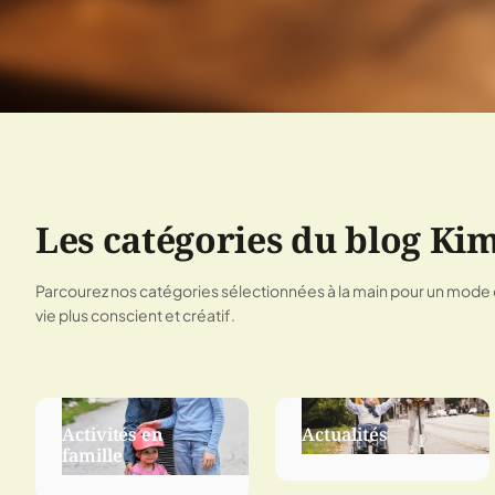
Les catégories du blog Ki
Parcourez nos catégories sélectionnées à la main pour un mode
vie plus conscient et créatif.
Activités en
Actualités
famille