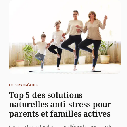
LOISIRS CRÉATIFS
Top 5 des solutions
naturelles anti-stress pour
parents et familles actives
Cinq pistes naturelles pour alléger la pression du