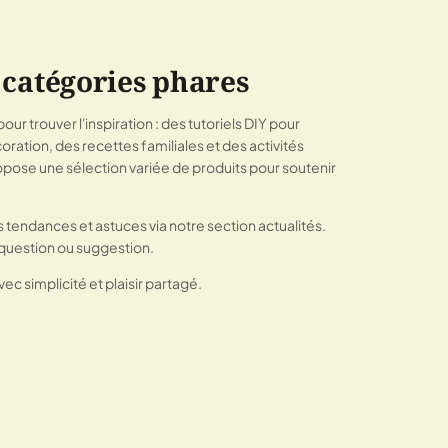
 catégories phares
ur trouver l'inspiration : des tutoriels DIY pour
ration, des recettes familiales et des activités
opose une sélection variée de produits pour soutenir
s tendances et astuces via notre section actualités.
question ou suggestion.
vec simplicité et plaisir partagé.