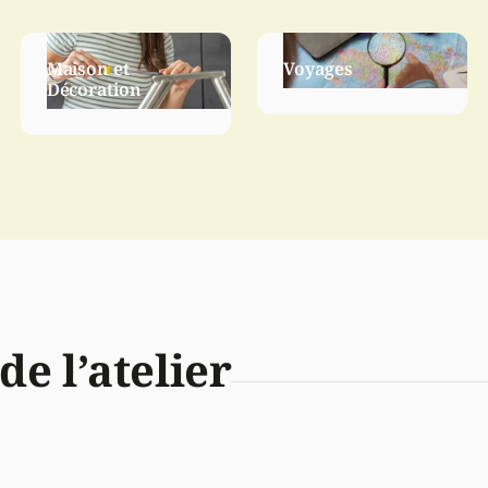
Maison et
Voyages
Décoration
de l’atelier