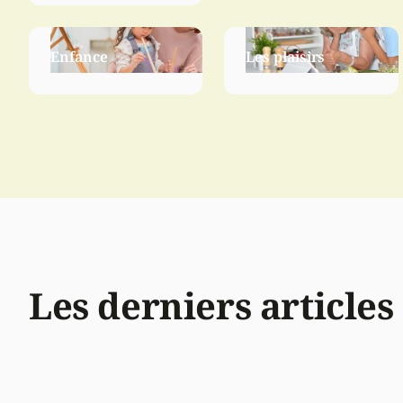
Enfance
Les plaisirs
Les derniers articles 