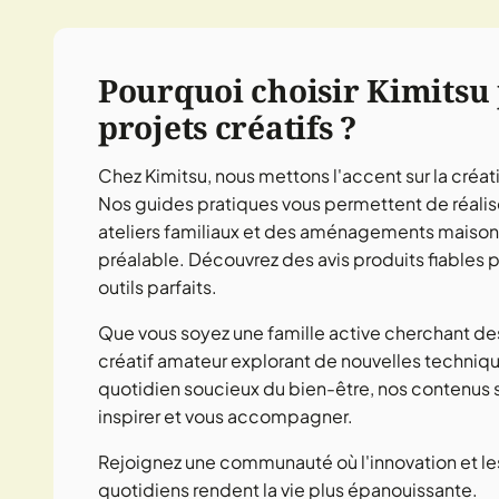
Pourquoi choisir Kimitsu
projets créatifs ?
Chez Kimitsu, nous mettons l'accent sur la créativ
Nos guides pratiques vous permettent de réalise
ateliers familiaux et des aménagements maison
préalable. Découvrez des avis produits fiables p
outils parfaits.
Que vous soyez une famille active cherchant des
créatif amateur explorant de nouvelles techniqu
quotidien soucieux du bien-être, nos contenus 
inspirer et vous accompagner.
Rejoignez une communauté où l'innovation et les 
quotidiens rendent la vie plus épanouissante.