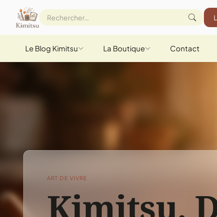
Le Blog Kimitsu
La Boutique
Contact
ART DE VIVRE
Kimitsu, D