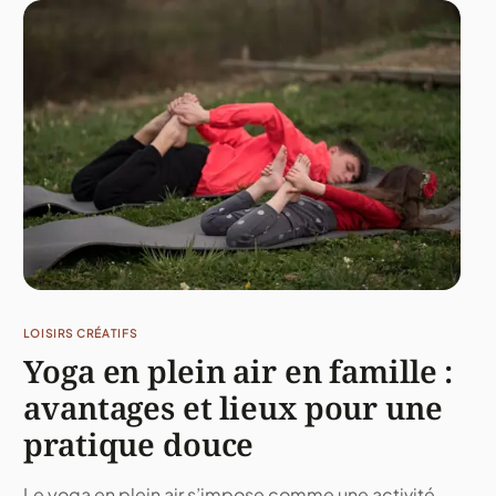
LOISIRS CRÉATIFS
Yoga en plein air en famille :
avantages et lieux pour une
pratique douce
Le yoga en plein air s’impose comme une activité