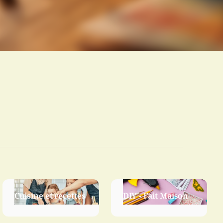
Cuisine et recettes
DIY - Fait Maison