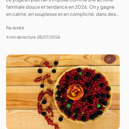
familiale douce et tendance en 2026. On y gagne
en calme, en souplesse et en complicité, dans des
lieux simples comme les parcs ou les bords de mer.
Par André
4 min de lecture
28/07/2026