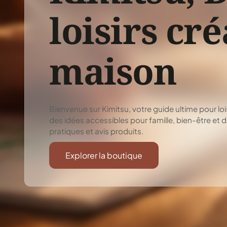
loisirs cré
maison
Bienvenue sur Kimitsu, votre guide ultime pour lois
des idées accessibles pour famille, bien-être et 
pratiques et avis produits.
Explorer la boutique