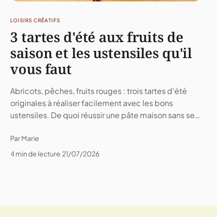
LOISIRS CRÉATIFS
3 tartes d'été aux fruits de
saison et les ustensiles qu'il
vous faut
Abricots, pêches, fruits rouges : trois tartes d'été
originales à réaliser facilement avec les bons
ustensiles. De quoi réussir une pâte maison sans se
compliquer la vie.
Par Marie
4 min de lecture
21/07/2026