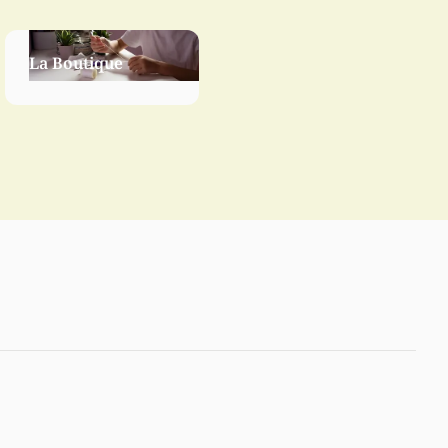
La Boutique