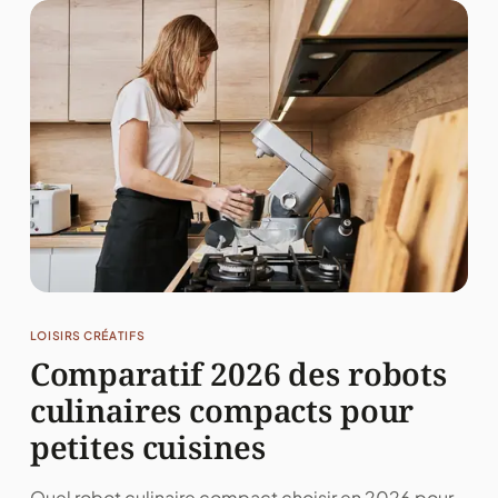
LOISIRS CRÉATIFS
Comparatif 2026 des robots
culinaires compacts pour
petites cuisines
Quel robot culinaire compact choisir en 2026 pour