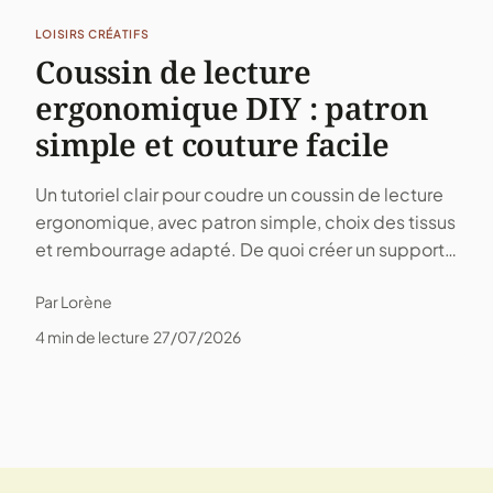
LOISIRS CRÉATIFS
Coussin de lecture
ergonomique DIY : patron
simple et couture facile
Un tutoriel clair pour coudre un coussin de lecture
ergonomique, avec patron simple, choix des tissus
et rembourrage adapté. De quoi créer un support
confortable pour la nuque, le dos et les bras.
Par Lorène
4 min de lecture
27/07/2026