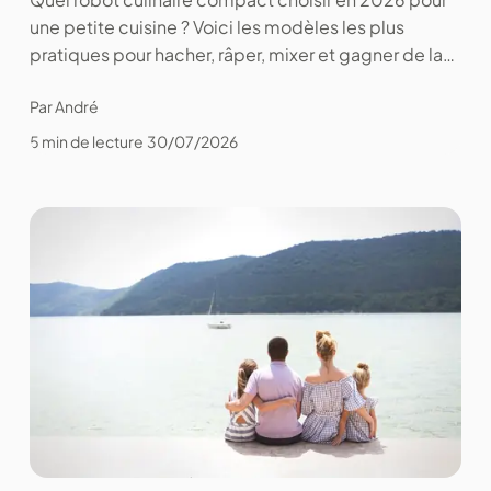
une petite cuisine ? Voici les modèles les plus
pratiques pour hacher, râper, mixer et gagner de la
place.
Par André
5 min de lecture
30/07/2026