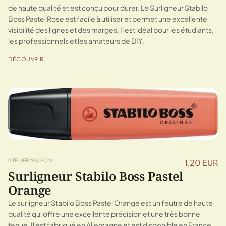
de haute qualité et est conçu pour durer. Le Surligneur Stabilo
Boss Pastel Rose est facile à utiliser et permet une excellente
visibilité des lignes et des marges. Il est idéal pour les étudiants,
les professionnels et les amateurs de DIY.
DÉCOUVRIR
ATELIER MAISON
1,20 EUR
Surligneur Stabilo Boss Pastel
Orange
Le surligneur Stabilo Boss Pastel Orange est un feutre de haute
qualité qui offre une excellente précision et une très bonne
tenue. Il est fabriqué en Allemagne et est disponible en France