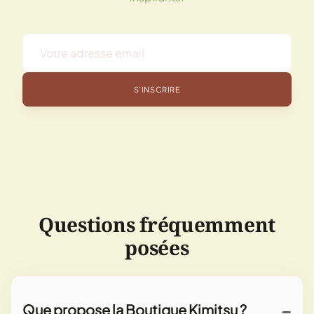
S'INSCRIRE
Questions fréquemment
posées
Que propose la Boutique Kimitsu ?