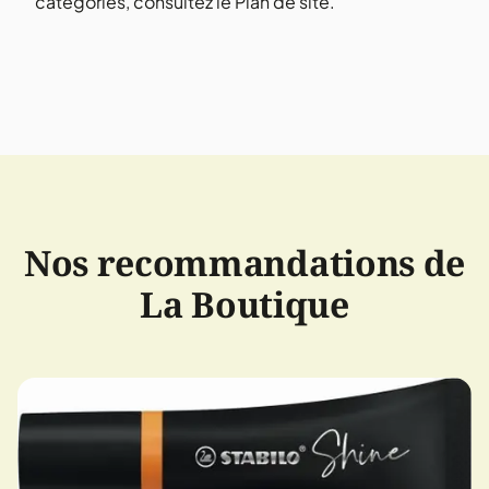
catégories, consultez le
Plan de site
.
Nos recommandations de
La Boutique