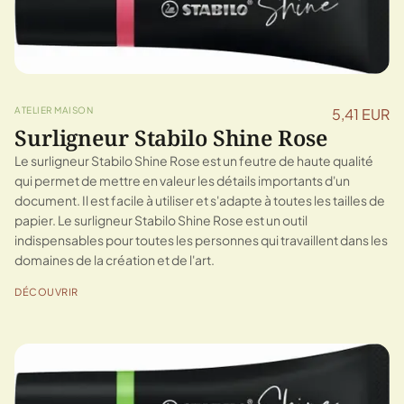
ATELIER MAISON
5,41 EUR
Surligneur Stabilo Shine Rose
Le surligneur Stabilo Shine Rose est un feutre de haute qualité
qui permet de mettre en valeur les détails importants d'un
document. Il est facile à utiliser et s'adapte à toutes les tailles de
papier. Le surligneur Stabilo Shine Rose est un outil
indispensables pour toutes les personnes qui travaillent dans les
domaines de la création et de l'art.
DÉCOUVRIR