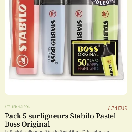
ATELIER MAISON
6,74 EUR
Pack 5 surligneurs Stabilo Pastel
Boss Original
Le Pack 5 surligneurs Stabilo Pastel Boss Original est un