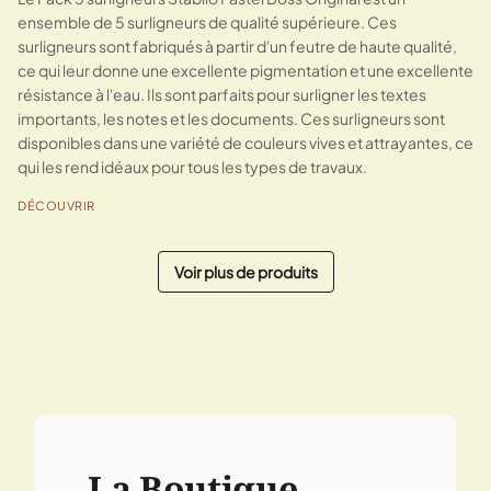
ensemble de 5 surligneurs de qualité supérieure. Ces
surligneurs sont fabriqués à partir d'un feutre de haute qualité,
ce qui leur donne une excellente pigmentation et une excellente
résistance à l'eau. Ils sont parfaits pour surligner les textes
importants, les notes et les documents. Ces surligneurs sont
disponibles dans une variété de couleurs vives et attrayantes, ce
qui les rend idéaux pour tous les types de travaux.
DÉCOUVRIR
Voir plus de produits
« Précédent
Suivant »
La Boutique