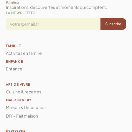
Inspirations, découvertes et moments qui comptent.
LA NEWSLETTER
S'inscrire
FAMILLE
Activités en famille
ENFANCE
Enfance
ART DE VIVRE
Cuisine & recettes
MAISON & DIY
Maison & Décoration
DIY – Fait maison
EXPLORER