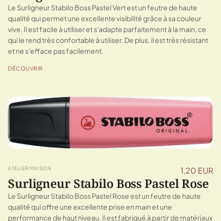
Le Surligneur Stabilo Boss Pastel Vert est un feutre de haute
qualité qui permet une excellente visibilité grâce à sa couleur
vive. Il est facile à utiliser et s'adapte parfaitement à la main, ce
qui le rend très confortable à utiliser. De plus, il est très résistant
et ne s'efface pas facilement.
DÉCOUVRIR
ATELIER MAISON
1,20 EUR
Surligneur Stabilo Boss Pastel Rose
Le Surligneur Stabilo Boss Pastel Rose est un feutre de haute
qualité qui offre une excellente prise en main et une
performance de haut niveau. Il est fabriqué à partir de matériaux