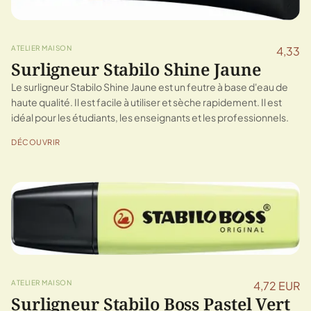
ATELIER MAISON
4,33
Surligneur Stabilo Shine Jaune
Le surligneur Stabilo Shine Jaune est un feutre à base d'eau de
haute qualité. Il est facile à utiliser et sèche rapidement. Il est
idéal pour les étudiants, les enseignants et les professionnels.
DÉCOUVRIR
ATELIER MAISON
4,72 EUR
Surligneur Stabilo Boss Pastel Vert