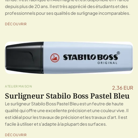
depuis plus de 20 ans. Il est très apprécié des étudiants et des
professionnels pour ses qualités de surlignage incomparables.
DÉCOUVRIR
ATELIER MAISON
2,36 EUR
Surligneur Stabilo Boss Pastel Bleu
Le surligneur Stabilo Boss Pastel Bleu est un feutre de haute
qualité qui offre une excellente précision et une couleur vive. Il
est idéal pour les travaux de précision et les travaux d'art. Il est
facile à utiliser et s'adapte à la plupart des surfaces.
DÉCOUVRIR