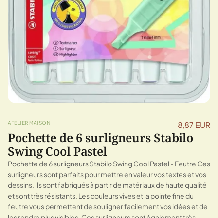
ATELIER MAISON
8,87 EUR
Pochette de 6 surligneurs Stabilo
Swing Cool Pastel
Pochette de 6 surligneurs Stabilo Swing Cool Pastel - Feutre Ces
surligneurs sont parfaits pour mettre en valeur vos textes et vos
dessins. Ils sont fabriqués à partir de matériaux de haute qualité
et sont très résistants. Les couleurs vives et la pointe fine du
feutre vous permettent de souligner facilement vos idées et de
les rendre plus visibles. Ces surligneurs sont également très