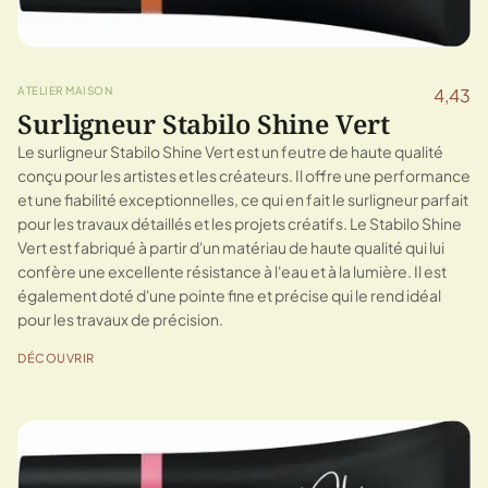
ATELIER MAISON
4,43
Surligneur Stabilo Shine Vert
Le surligneur Stabilo Shine Vert est un feutre de haute qualité
conçu pour les artistes et les créateurs. Il offre une performance
et une fiabilité exceptionnelles, ce qui en fait le surligneur parfait
pour les travaux détaillés et les projets créatifs. Le Stabilo Shine
Vert est fabriqué à partir d'un matériau de haute qualité qui lui
confère une excellente résistance à l'eau et à la lumière. Il est
également doté d'une pointe fine et précise qui le rend idéal
pour les travaux de précision.
DÉCOUVRIR