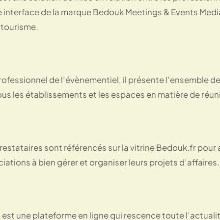
e interface de la marque Bedouk Meetings & Events Media,
 tourisme.
ofessionnel de l’évènementiel, il présente l’ensemble de
ous les établissements et les espaces en matière de réun
restataires sont référencés sur la vitrine Bedouk.fr pour
ciations à bien gérer et organiser leurs projets d’affaires.
 est une plateforme en ligne qui rescence toute l’actual