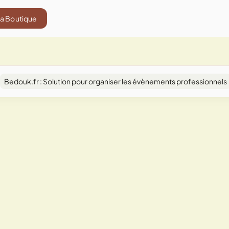
La Boutique
Bedouk.fr : Solution pour organiser les évènements professionnels