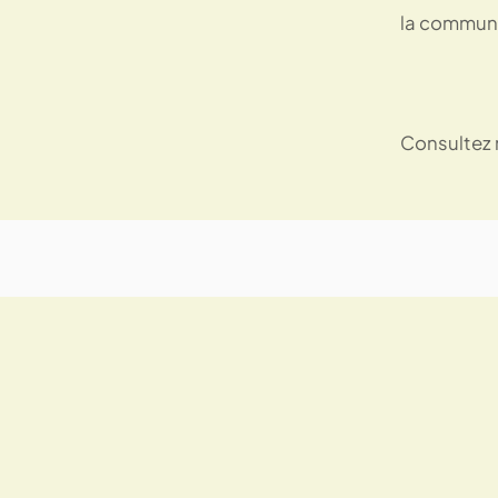
la communi
Consultez 
Recevez