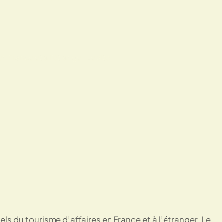
 France et à l’étranger. Le site
s
ls du tourisme d’affaires en France et à l’étranger. Le