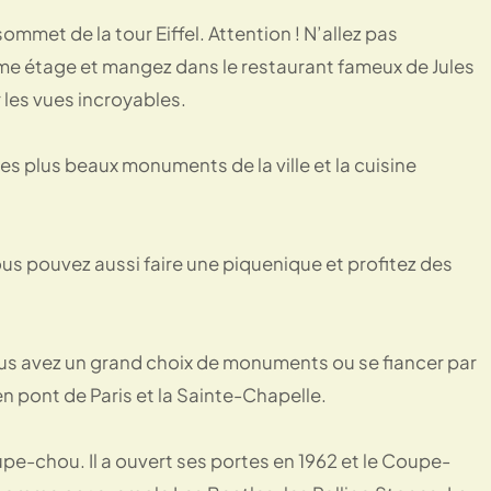
mmet de la tour Eiffel. Attention ! N’allez pas
me étage et mangez dans le restaurant fameux de Jules
 les vues incroyables.
s plus beaux monuments de la ville et la cuisine
us pouvez aussi faire une piquenique et profitez des
 vous avez un grand choix de monuments ou se fiancer par
en pont de Paris et la Sainte-Chapelle.
pe-chou. Il a ouvert ses portes en 1962 et le Coupe-