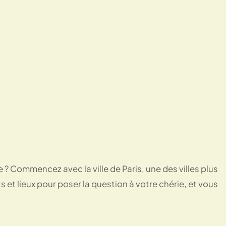
e de Paris, une des villes plus
 ? Commencez avec la ville de Paris, une des villes plus
s et lieux pour poser la question à votre chérie, et vous