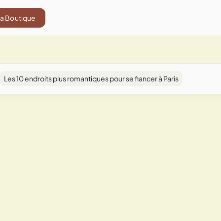
La Boutique
Les 10 endroits plus romantiques pour se fiancer à Paris