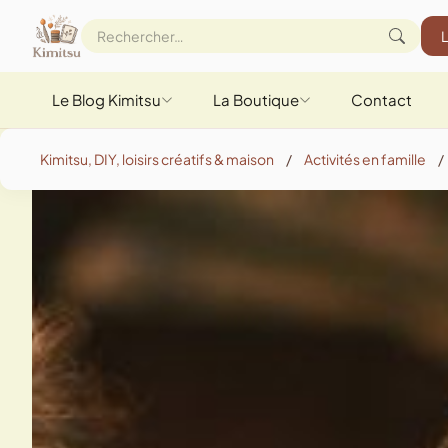
Le Blog Kimitsu
La Boutique
Contact
Kimitsu, DIY, loisirs créatifs & maison
/
Activités en famille
/