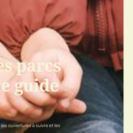
es parcs
le guide
les ouvertures à suivre et les