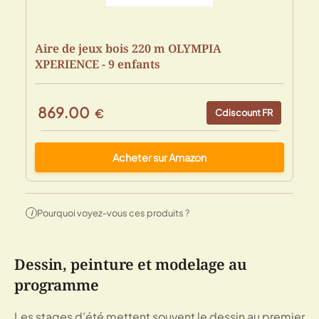
Aire de jeux bois 220 m OLYMPIA
XPERIENCE - 9 enfants
869.00
€
Cdiscount FR
Acheter sur Amazon
Pourquoi voyez-vous ces produits ?
i
Dessin, peinture et modelage au
programme
Les stages d’été mettent souvent le dessin au premier