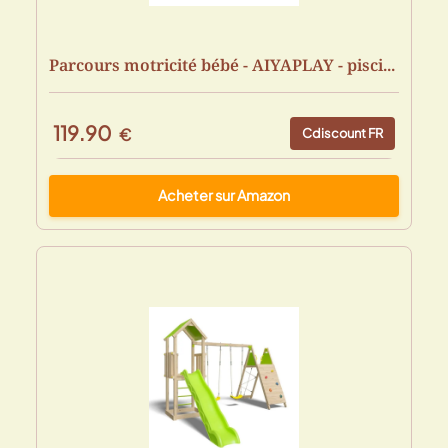
Parcours motricité bébé - AIYAPLAY - pisci...
119.90
€
Cdiscount FR
Acheter sur Amazon