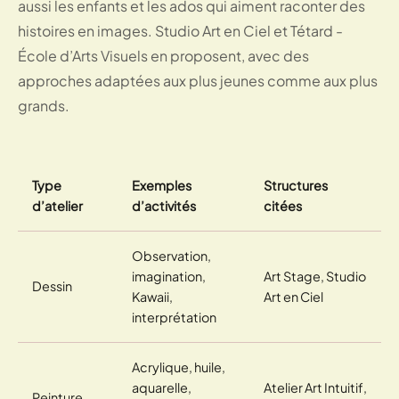
aussi les enfants et les ados qui aiment raconter des
histoires en images. Studio Art en Ciel et Tétard -
École d’Arts Visuels en proposent, avec des
approches adaptées aux plus jeunes comme aux plus
grands.
Type
Exemples
Structures
d’atelier
d’activités
citées
Observation,
imagination,
Art Stage, Studio
Dessin
Kawaii,
Art en Ciel
interprétation
Acrylique, huile,
aquarelle,
Atelier Art Intuitif,
Peinture