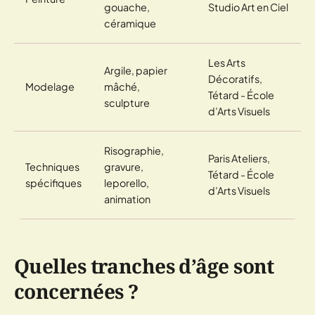
gouache,
Studio Art en Ciel
céramique
Les Arts
Argile, papier
Décoratifs,
Modelage
mâché,
Tétard - École
sculpture
d’Arts Visuels
Risographie,
Paris Ateliers,
Techniques
gravure,
Tétard - École
spécifiques
leporello,
d’Arts Visuels
animation
Quelles tranches d’âge sont
concernées ?