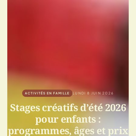
LUNDI 8 JUIN 2026
ACTIVITÉS EN FAMILLE
Stages créatifs d’été 2026
pour enfants :
programmes, âges et prix