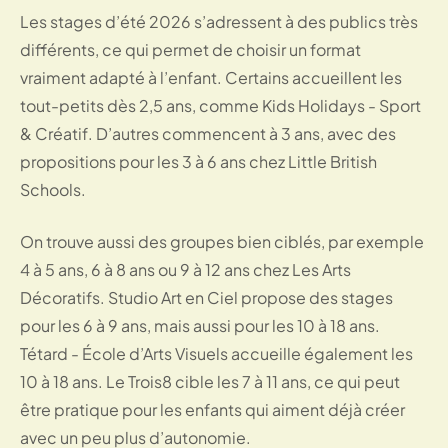
Les stages d’été 2026 s’adressent à des publics très
différents, ce qui permet de choisir un format
vraiment adapté à l’enfant. Certains accueillent les
tout-petits dès 2,5 ans, comme Kids Holidays - Sport
& Créatif. D’autres commencent à 3 ans, avec des
propositions pour les 3 à 6 ans chez Little British
Schools.
On trouve aussi des groupes bien ciblés, par exemple
4 à 5 ans, 6 à 8 ans ou 9 à 12 ans chez Les Arts
Décoratifs. Studio Art en Ciel propose des stages
pour les 6 à 9 ans, mais aussi pour les 10 à 18 ans.
Tétard - École d’Arts Visuels accueille également les
10 à 18 ans. Le Trois8 cible les 7 à 11 ans, ce qui peut
être pratique pour les enfants qui aiment déjà créer
avec un peu plus d’autonomie.