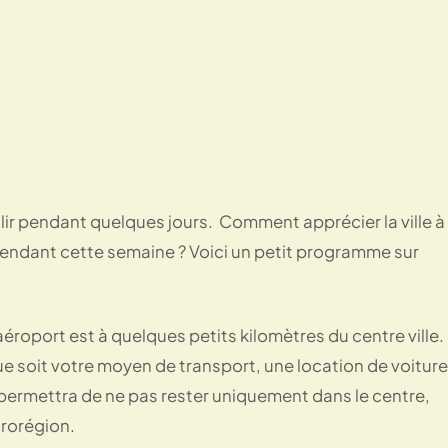
illir pendant quelques jours. Comment apprécier la ville à
 pendant cette semaine ? Voici un petit programme sur
L’aéroport est à quelques petits kilomètres du centre ville.
e soit votre moyen de transport, une location de voiture
s permettra de ne pas rester uniquement dans le centre,
crorégion.