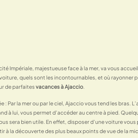
Temps de lecture : 2 min
a cité Impériale, majestueuse face à la mer, va vous accue
 voiture, quels sont les incontournables, et où rayonner
r de parfaites
vacances à Ajaccio
.
ée : Par la mer ou par le ciel, Ajaccio vous tend les bras. 
nd à lui, vous permet d’accéder au centre à pied. Quelqu
ous sera bien utile. En effet, disposer d’une voiture vou
rtir à la découverte des plus beaux points de vue de la mi