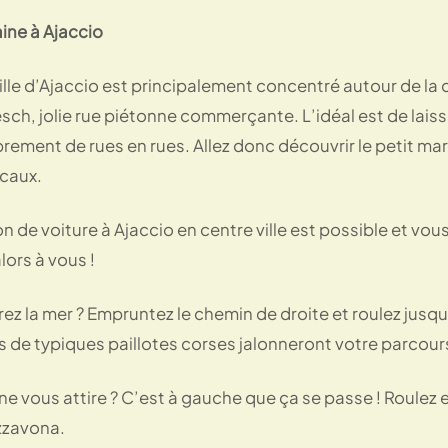
ine à Ajaccio
ville d’Ajaccio est principalement concentré autour de l
esch, jolie rue piétonne commerçante. L’idéal est de laisser 
ibrement de rues en rues. Allez donc découvrir le petit ma
ocaux.
n de voiture à Ajaccio en centre ville est possible et vou
lors à vous !
ez la mer ? Empruntez le chemin de droite et roulez jusq
e typiques paillotes corses jalonneront votre parcours. 
 vous attire ? C’est à gauche que ça se passe ! Roulez e
izzavona.