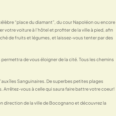
a célèbre “place du diamant”, du cour Napoléon ou encore
votre voiture à l’hôtel et profiter de la ville à pied, afin
rché de fruits et légumes, et laissez-vous tenter par des
s permettra de vous éloigner de la cité. Tous les chemins
u’aux îles Sanguinaires. De superbes petites plages
Arrêtez-vous à celle qui saura faire battre votre coeur!
n direction de la ville de Bocognano et découvrez la