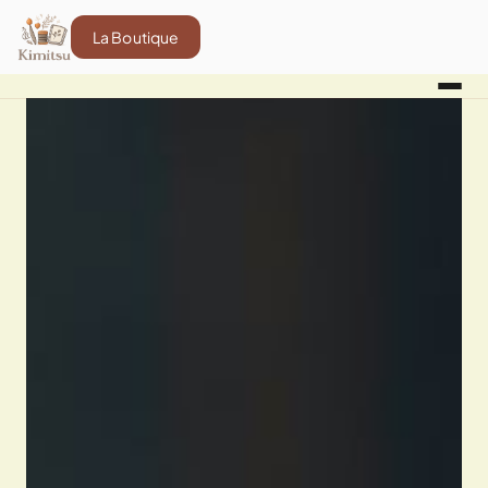
La Boutique