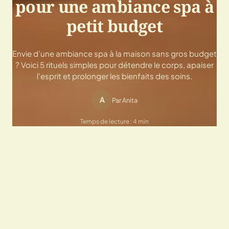
pour une ambiance spa à
petit budget
Envie d’une ambiance spa à la maison sans gros budget
? Voici 5 rituels simples pour détendre le corps, apaiser
l’esprit et prolonger les bienfaits des soins.
A
Par Anita
Temps de lecture : 4 min