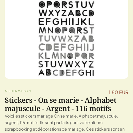
ATELIER MAISON
1,80 EUR
Stickers - On se marie - Alphabet
majuscule - Argent - 116 motifs
Voici les stickers mariage On se marie, Alphabet majuscule,
argent, 116 motifs. Ils sont parfaits pour votre album
scrapbooking et décorations de mariage. Ces stickers sont en