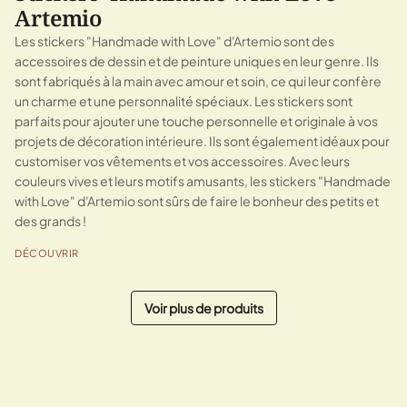
Artemio
Les stickers "Handmade with Love" d'Artemio sont des
accessoires de dessin et de peinture uniques en leur genre. Ils
sont fabriqués à la main avec amour et soin, ce qui leur confère
un charme et une personnalité spéciaux. Les stickers sont
parfaits pour ajouter une touche personnelle et originale à vos
projets de décoration intérieure. Ils sont également idéaux pour
customiser vos vêtements et vos accessoires. Avec leurs
couleurs vives et leurs motifs amusants, les stickers "Handmade
with Love" d'Artemio sont sûrs de faire le bonheur des petits et
des grands !
DÉCOUVRIR
Voir plus de produits
« Précédent
Suivant »