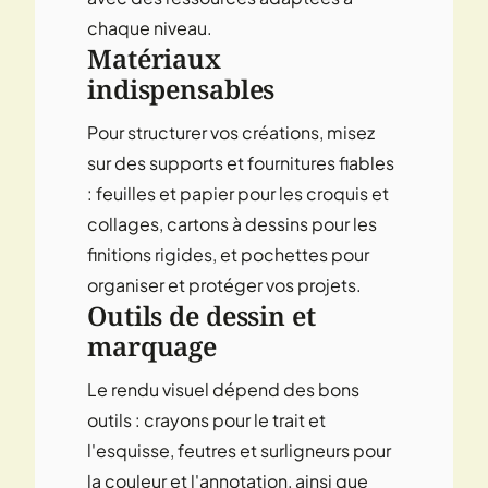
chaque niveau.
Matériaux
indispensables
Pour structurer vos créations, misez
sur des supports et fournitures fiables
:
feuilles et papier
pour les croquis et
collages,
cartons à dessins
pour les
finitions rigides, et
pochettes
pour
organiser et protéger vos projets.
Outils de dessin et
marquage
Le rendu visuel dépend des bons
outils :
crayons
pour le trait et
l'esquisse,
feutres
et
surligneurs
pour
la couleur et l'annotation, ainsi que