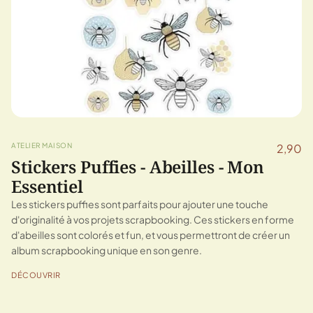
ATELIER MAISON
2,90
Stickers Puffies - Abeilles - Mon
Essentiel
Les stickers puffies sont parfaits pour ajouter une touche
d'originalité à vos projets scrapbooking. Ces stickers en forme
d'abeilles sont colorés et fun, et vous permettront de créer un
album scrapbooking unique en son genre.
DÉCOUVRIR