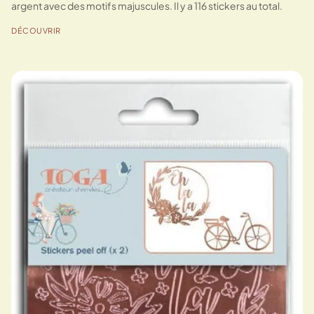
argent avec des motifs majuscules. Il y a 116 stickers au total.
DÉCOUVRIR