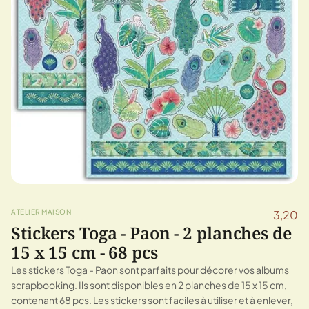
ATELIER MAISON
3,20
Stickers Toga - Paon - 2 planches de
15 x 15 cm - 68 pcs
Les stickers Toga - Paon sont parfaits pour décorer vos albums
scrapbooking. Ils sont disponibles en 2 planches de 15 x 15 cm,
contenant 68 pcs. Les stickers sont faciles à utiliser et à enlever,