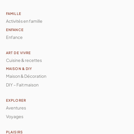
FAMILLE
Activités en famille
ENFANCE
Enfance
ART DE VIVRE
Cuisine & recettes
MAISON & DIY
Maison & Décoration
DIY – Fait maison
EXPLORER
Aventures
Voyages
PLAISIRS