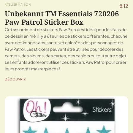
ATELIER MAISON
8,12
Unbekannt TM Essentials 720206
Paw Patrol Sticker Box
Cet assortiment de stickers Paw Patrol est idéal pour les fans de
ce dessin animé ! Il y a 6 feuilles de stickers différentes, chacune
avec des images amusantes et colorées des personnages de
Paw Patrol. Les stickers peuvent être utilisés pour décorer des
carnets, des albums, des cartes, des cahiers ou tout autre objet.
Les enfants adoreront utiliser ces stickers Paw Patrol pour créer
leurs propres masterpieces !
DÉCOUVRIR