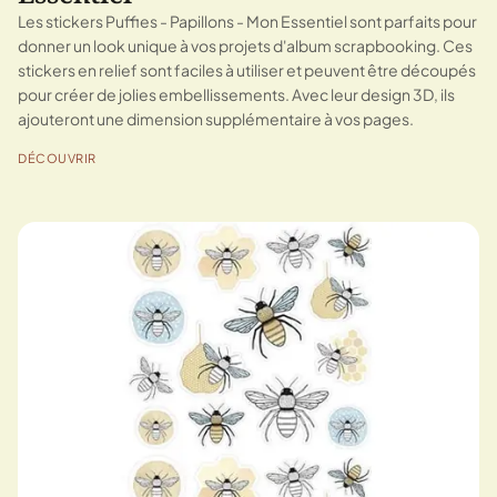
Les stickers Puffies - Papillons - Mon Essentiel sont parfaits pour
donner un look unique à vos projets d'album scrapbooking. Ces
stickers en relief sont faciles à utiliser et peuvent être découpés
pour créer de jolies embellissements. Avec leur design 3D, ils
ajouteront une dimension supplémentaire à vos pages.
DÉCOUVRIR