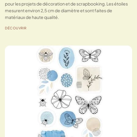
pour les projets de décoration et de scrapbooking. Les étoiles
mesurent environ 2,5 cm de diamètre et sont faites de
matériaux de haute qualité.
DÉCOUVRIR