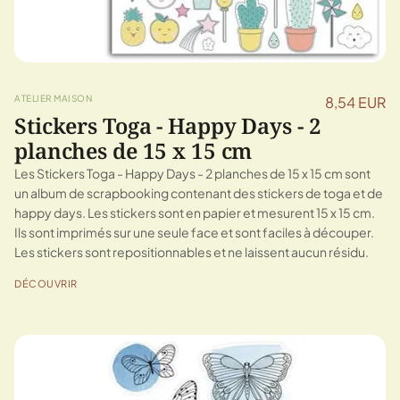
ATELIER MAISON
8,54 EUR
Stickers Toga - Happy Days - 2
planches de 15 x 15 cm
Les Stickers Toga - Happy Days - 2 planches de 15 x 15 cm sont
un album de scrapbooking contenant des stickers de toga et de
happy days. Les stickers sont en papier et mesurent 15 x 15 cm.
Ils sont imprimés sur une seule face et sont faciles à découper.
Les stickers sont repositionnables et ne laissent aucun résidu.
DÉCOUVRIR