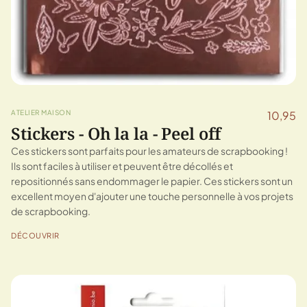
ATELIER MAISON
10,95
Stickers - Oh la la - Peel off
Ces stickers sont parfaits pour les amateurs de scrapbooking !
Ils sont faciles à utiliser et peuvent être décollés et
repositionnés sans endommager le papier. Ces stickers sont un
excellent moyen d'ajouter une touche personnelle à vos projets
de scrapbooking.
DÉCOUVRIR