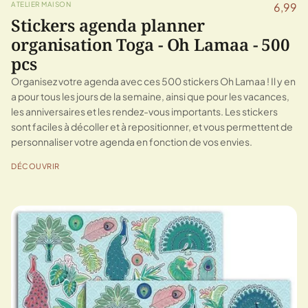
ATELIER MAISON
6,99
Stickers agenda planner
organisation Toga - Oh Lamaa - 500
pcs
Organisez votre agenda avec ces 500 stickers Oh Lamaa ! Il y en
a pour tous les jours de la semaine, ainsi que pour les vacances,
les anniversaires et les rendez-vous importants. Les stickers
sont faciles à décoller et à repositionner, et vous permettent de
personnaliser votre agenda en fonction de vos envies.
DÉCOUVRIR