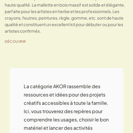
haute qualité. La mallette en bois massif est solide et élégante,
parfaite pour les artistes en herbe et les professionnels. Les
crayons, feutres, peintures, règle, gomme, etc. sont de haute
qualité et constituent un excellent kit pour débuter ou pour les
artistes confirmés.
DÉCOUVRIR
La catégorie AKOR rassemble des
ressources et idées pour des projets
créatifs accessibles à toute la famille.
Ici, vous trouverez des repères pour
comprendre les usages, choisir le bon
matériel et lancer des activités