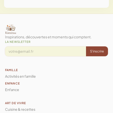
Nous renverrons vers des sélections de marques et
de produits dans la rubrique "Marques loisirs
créatifs - DIY".
Inspirations, découvertes et moments qui comptent.
LA NEWSLETTER
S'inscrire
FAMILLE
Activités en famille
ENFANCE
Enfance
ART DE VIVRE
Cuisine & recettes