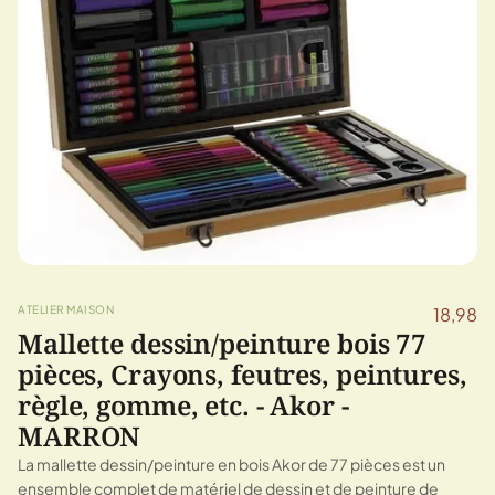
ATELIER MAISON
18,98
Mallette dessin/peinture bois 77
pièces, Crayons, feutres, peintures,
règle, gomme, etc. - Akor -
MARRON
La mallette dessin/peinture en bois Akor de 77 pièces est un
ensemble complet de matériel de dessin et de peinture de