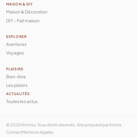
MAISON & DIY
Maison & Décoration
DIY – Fait maison
EXPLORER
Aventures
Voyages
PLAISIRS
Bien-être
Les plaisirs
ACTUALITÉS
Toutes les actus
© 2026 Kimitsu. Tous droits réservés. Site propulsé par
Knotix
.
Contact
Mentions légales