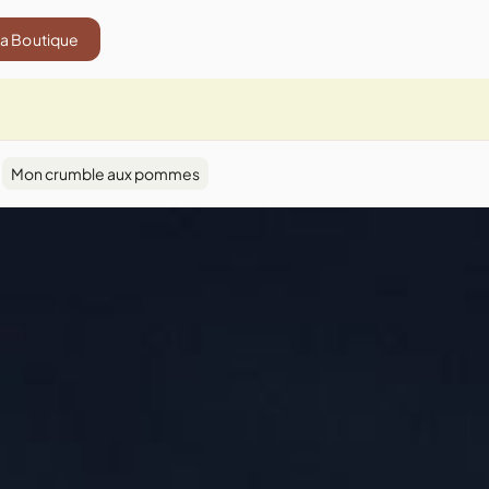
La Boutique
Mon crumble aux pommes