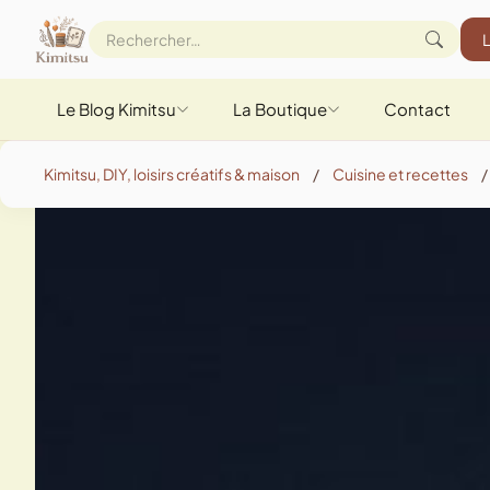
Le Blog Kimitsu
La Boutique
Contact
Kimitsu, DIY, loisirs créatifs & maison
/
Cuisine et recettes
/