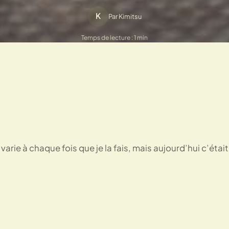
K
Par Kimitsu
Temps de lecture : 1 min
varie à chaque fois que je la fais, mais aujourd’hui c’étai