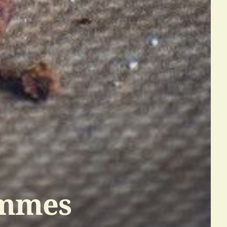
ommes