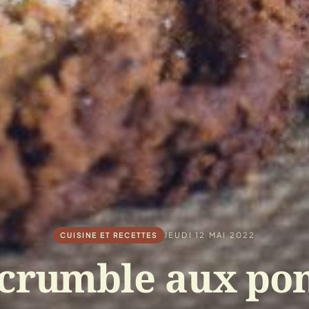
JEUDI 12 MAI 2022
CUISINE ET RECETTES
crumble aux p