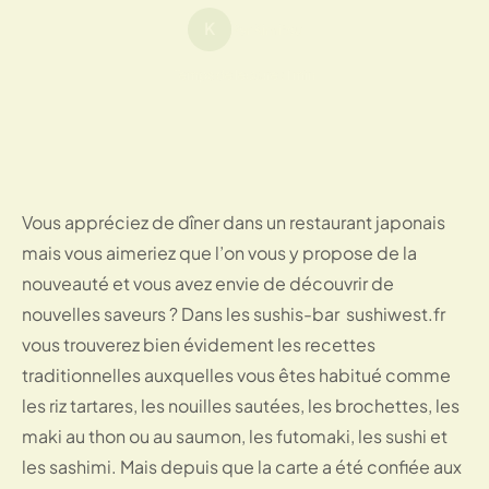
K
Par Kimitsu
Temps de lecture : 1 min
Vous appréciez de dîner dans un restaurant japonais
mais vous aimeriez que l’on vous y propose de la
nouveauté et vous avez envie de découvrir de
nouvelles saveurs ? Dans les sushis-bar sushiwest.fr
vous trouverez bien évidement les recettes
traditionnelles auxquelles vous êtes habitué comme
les riz tartares, les nouilles sautées, les brochettes, les
maki au thon ou au saumon, les futomaki, les sushi et
les sashimi. Mais depuis que la carte a été confiée aux