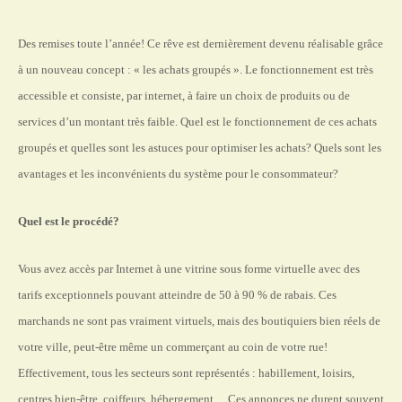
Des remises toute l’année! Ce rêve est dernièrement devenu réalisable grâce
à un nouveau concept : « les achats groupés ». Le fonctionnement est très
accessible et consiste, par internet, à faire un choix de produits ou de
services d’un montant très faible. Quel est le fonctionnement de ces achats
groupés et quelles sont les astuces pour optimiser les achats? Quels sont les
avantages et les inconvénients du système pour le consommateur?
Quel est le procédé?
Vous avez accès par Internet à une vitrine sous forme virtuelle avec des
tarifs exceptionnels pouvant atteindre de 50 à 90 % de rabais. Ces
marchands ne sont pas vraiment virtuels, mais des boutiquiers bien réels de
votre ville, peut-être même un commerçant au coin de votre rue!
Effectivement, tous les secteurs sont représentés : habillement, loisirs,
centres bien-être, coiffeurs, hébergement… Ces annonces ne durent souvent