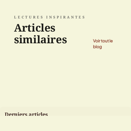
LECTURES INSPIRANTES
Articles
similaires
Voir tout le
blog
Derniers articles
Sélection récente pour vous inspirer