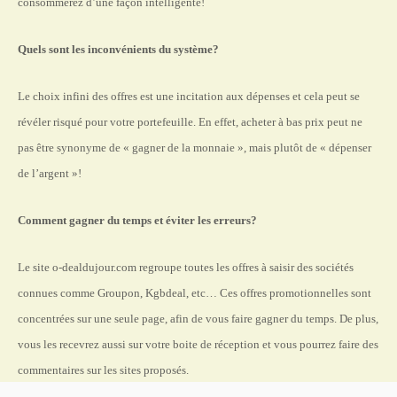
consommerez d’une façon intelligente!
Quels sont les inconvénients du système?
Le choix infini des offres est une incitation aux dépenses et cela peut se
révéler risqué pour votre portefeuille. En effet, acheter à bas prix peut ne
pas être synonyme de « gagner de la monnaie », mais plutôt de « dépenser
de l’argent »!
Comment gagner du temps et éviter les erreurs?
Le site o-dealdujour.com regroupe toutes les offres
à saisir des sociétés
connues comme Groupon, Kgbdeal, etc… Ces offres promotionnelles sont
concentrées sur une seule page, afin de vous faire gagner du temps. De plus,
vous les recevrez aussi sur votre boite de réception et vous pourrez faire des
commentaires sur les sites proposés.