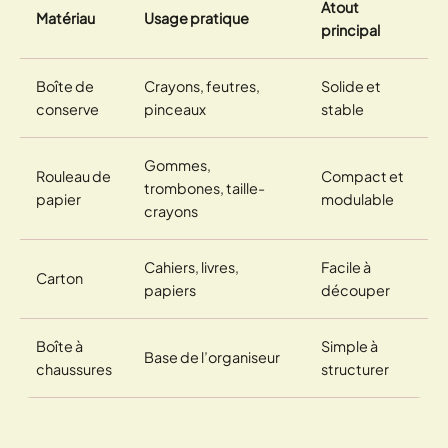
Atout
Matériau
Usage pratique
principal
Boîte de
Crayons, feutres,
Solide et
conserve
pinceaux
stable
Gommes,
Rouleau de
Compact et
trombones, taille-
papier
modulable
crayons
Cahiers, livres,
Facile à
Carton
papiers
découper
Boîte à
Simple à
Base de l’organiseur
chaussures
structurer