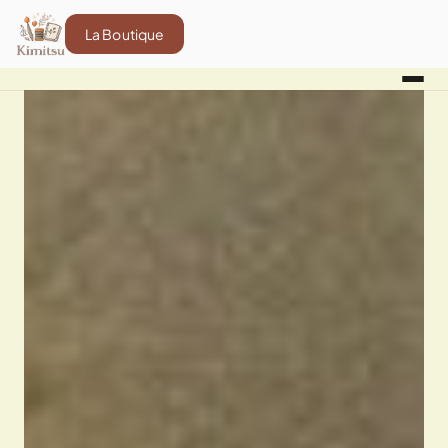
La Boutique