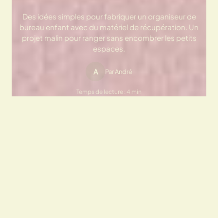
Des idées simples pour fabriquer un organiseur de
bureau enfant avec du matériel de récupération. Un
projet malin pour ranger sans encombrer les petits
espaces.
A
Par André
Temps de lecture : 4 min