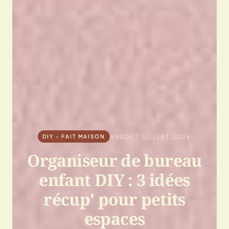
MARDI 7 JUILLET 2026
DIY - FAIT MAISON
Organiseur de bureau
enfant DIY : 3 idées
récup' pour petits
espaces