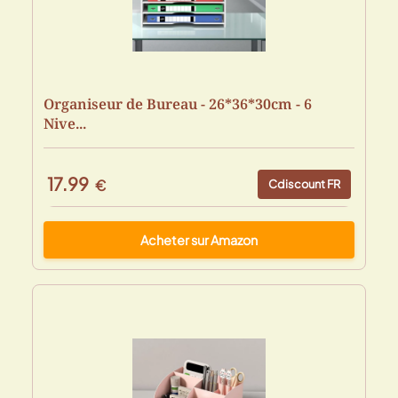
Organiseur de Bureau - 26*36*30cm - 6
Nive...
17.99
€
Cdiscount FR
Acheter sur Amazon