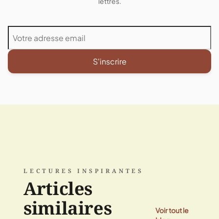
lettres.
S'inscrire
LECTURES INSPIRANTES
Articles
similaires
Voir tout le