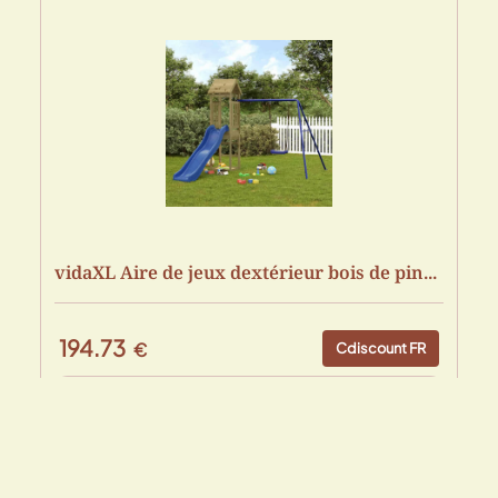
vidaXL Aire de jeux dextérieur bois de pin...
194.73
€
Cdiscount FR
Acheter sur Amazon