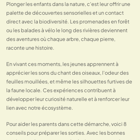
Plonger les enfants dans la nature, c'est leur offrir une
palette de découvertes sensorielles et un contact
direct avec la biodiversité. Les promenades en forêt
ou les balades à vélo le long des rivières deviennent
des aventures où chaque arbre, chaque pierre,
raconte une histoire.
En vivant ces moments, les jeunes apprennent à
apprécier les sons du chant des oiseaux, l'odeur des
feuilles mouillées, et même les silhouettes furtives de
la faune locale. Ces expériences contribuent à
développer leur curiosité naturelle et à renforcer leur
lien avec notre écosystème.
Pour aider les parents dans cette démarche, voici
8
conseils pour préparer les sorties
. Avec les bonnes