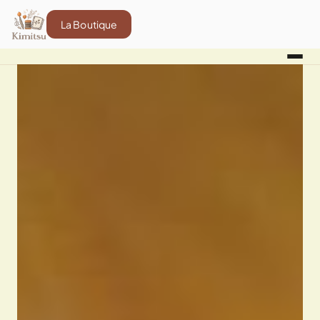
La Boutique