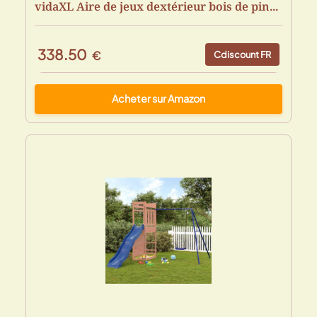
vidaXL Aire de jeux dextérieur bois de pin...
338.50
€
Cdiscount FR
Acheter sur Amazon