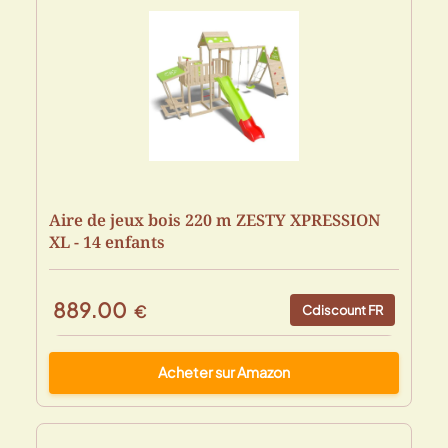
Aire de jeux bois 220 m ZESTY XPRESSION
XL - 14 enfants
889.00
€
Cdiscount FR
Acheter sur Amazon