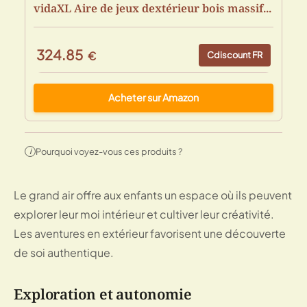
vidaXL Aire de jeux dextérieur bois massif...
324.85
€
Cdiscount FR
Acheter sur Amazon
Pourquoi voyez-vous ces produits ?
i
Le grand air offre aux enfants un espace où ils peuvent
explorer leur moi intérieur et cultiver leur créativité.
Les aventures en extérieur favorisent une découverte
de soi authentique.
Exploration et autonomie