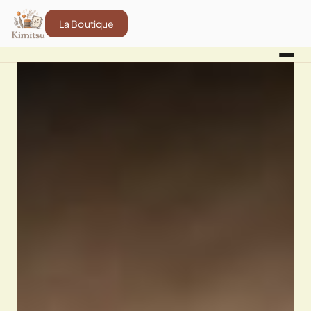
La Boutique