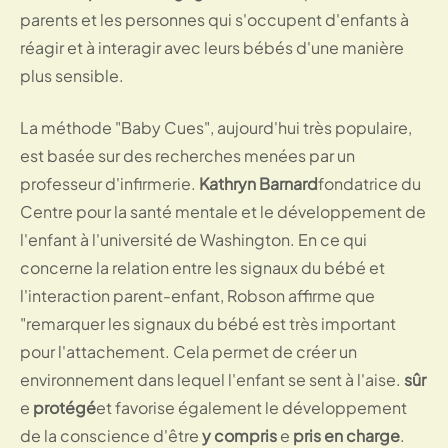
parents et les personnes qui s'occupent d'enfants à
réagir et à interagir avec leurs bébés d'une manière
plus sensible.
La méthode "Baby Cues", aujourd'hui très populaire,
est basée sur des recherches menées par un
professeur d'infirmerie.
Kathryn Barnard
fondatrice du
Centre pour la santé mentale et le développement de
l'enfant à l'université de Washington. En ce qui
concerne la relation entre les signaux du bébé et
l'interaction parent-enfant, Robson affirme que
"remarquer les signaux du bébé est très important
pour l'attachement. Cela permet de créer un
environnement dans lequel l'enfant se sent à l'aise.
sûr
e
protégé
et favorise également le développement
de la conscience d'être
y compris
e
pris en charge
.