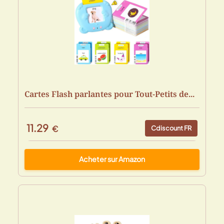
Cartes Flash parlantes pour Tout-Petits de...
11.29
€
Cdiscount FR
Acheter sur Amazon