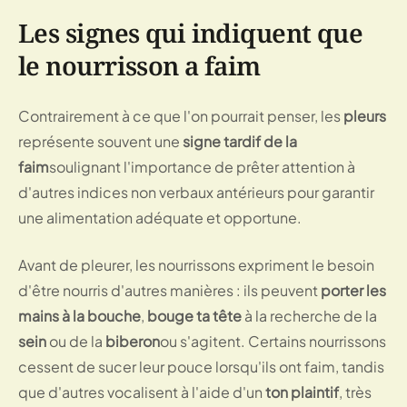
Les signes qui indiquent que
le nourrisson a faim
Contrairement à ce que l'on pourrait penser, les
pleurs
représente souvent une
signe tardif de la
faim
soulignant l'importance de prêter attention à
d'autres indices non verbaux antérieurs pour garantir
une alimentation adéquate et opportune.
Avant de pleurer, les nourrissons expriment le besoin
d'être nourris d'autres manières : ils peuvent
porter les
mains à la bouche
,
bouge ta tête
à la recherche de la
sein
ou de la
biberon
ou s'agitent. Certains nourrissons
cessent de sucer leur pouce lorsqu'ils ont faim, tandis
que d'autres vocalisent à l'aide d'un
ton plaintif
, très