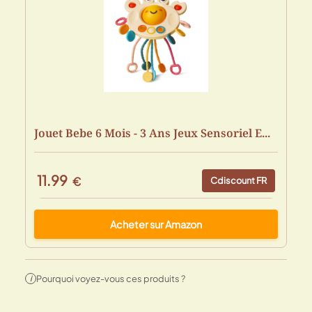
Jouet Bebe 6 Mois - 3 Ans Jeux Sensoriel E...
11.99
€
Cdiscount FR
Acheter sur Amazon
Pourquoi voyez-vous ces produits ?
i