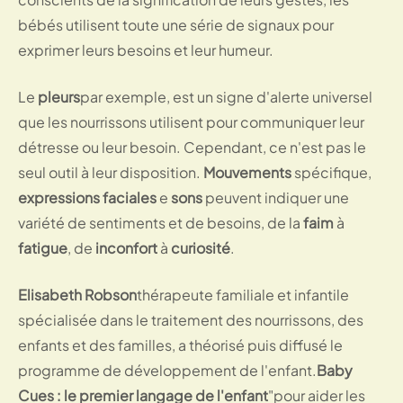
bébés utilisent toute une série de signaux pour
exprimer leurs besoins et leur humeur.
Le
pleurs
par exemple, est un signe d'alerte universel
que les nourrissons utilisent pour communiquer leur
détresse ou leur besoin. Cependant, ce n'est pas le
seul outil à leur disposition.
Mouvements
spécifique,
expressions faciales
e
sons
peuvent indiquer une
variété de sentiments et de besoins, de la
faim
à
fatigue
, de
inconfort
à
curiosité
.
Elisabeth Robson
thérapeute familiale et infantile
spécialisée dans le traitement des nourrissons, des
enfants et des familles, a théorisé puis diffusé le
programme de développement de l'enfant.
Baby
Cues : le premier langage de l'enfant
"pour aider les