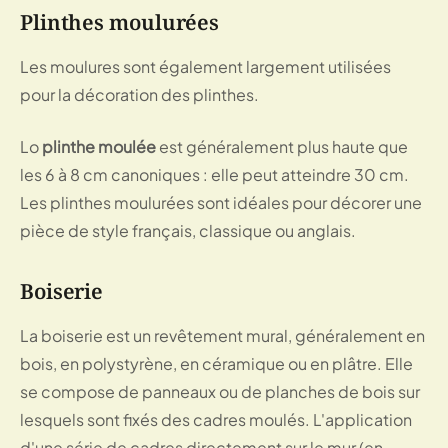
Plinthes moulurées
Les moulures sont également largement utilisées 
pour la décoration des plinthes.
Lo 
plinthe moulée
 est généralement plus haute que 
les 6 à 8 cm canoniques : elle peut atteindre 30 cm. 
Les plinthes moulurées sont idéales pour décorer une 
pièce de style français, classique ou anglais.
Boiserie
La boiserie est un revêtement mural, généralement en 
bois, en polystyrène, en céramique ou en plâtre. Elle 
se compose de panneaux ou de planches de bois sur 
lesquels sont fixés des cadres moulés. L'application 
d'une série de cadres directement sur le mur (en 