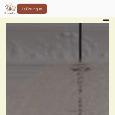
La Boutique