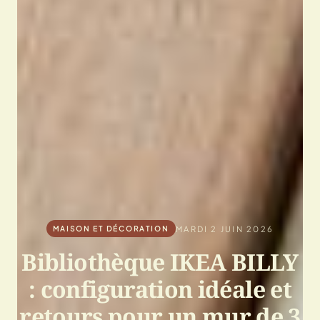
MARDI 2 JUIN 2026
MAISON ET DÉCORATION
Bibliothèque IKEA BILLY
: configuration idéale et
retours pour un mur de 3