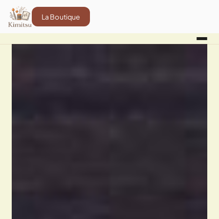
La Boutique