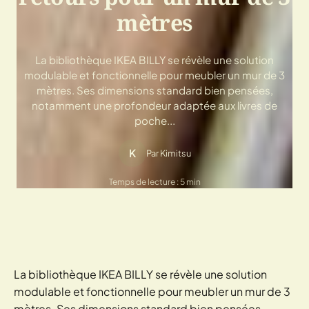
mètres
La bibliothèque IKEA BILLY se révèle une solution
modulable et fonctionnelle pour meubler un mur de 3
mètres. Ses dimensions standard bien pensées,
notamment une profondeur adaptée aux livres de
poche...
K
Par Kimitsu
Temps de lecture : 5 min
La bibliothèque IKEA BILLY se révèle une solution
modulable et fonctionnelle pour meubler un mur de 3
mètres. Ses dimensions standard bien pensées,