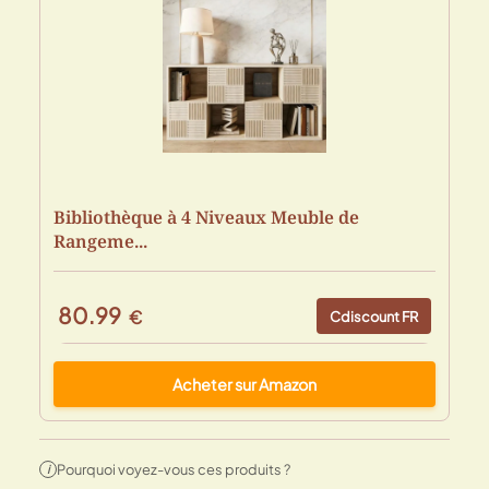
Bibliothèque à 4 Niveaux Meuble de
Rangeme...
80.99
€
Cdiscount FR
Acheter sur Amazon
Pourquoi voyez-vous ces produits ?
i