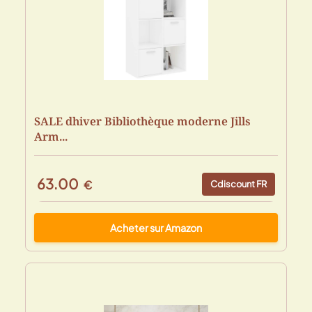
SALE dhiver Bibliothèque moderne Jills
Arm...
63.00
€
Cdiscount FR
Acheter sur Amazon