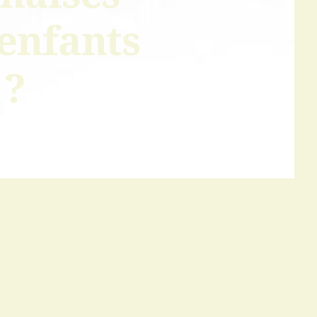
enfants
 ?