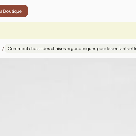
La Boutique
/
Comment choisir des chaises ergonomiques pour les enfants et l