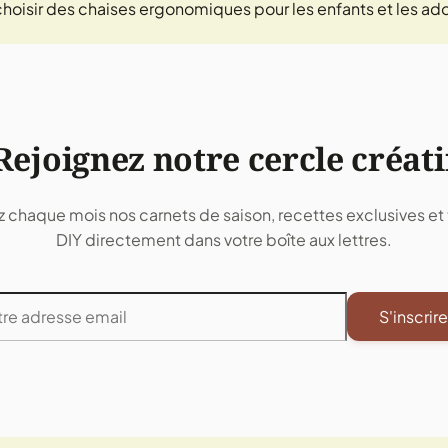
isir des chaises ergonomiques pour les enfants et les ad
Rejoignez notre cercle créati
 chaque mois nos carnets de saison, recettes exclusives et t
DIY directement dans votre boîte aux lettres.
S'inscrire