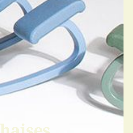
haises