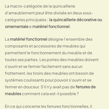
La macro-catégorie de la quincaillerie
d'ameublement peut être divisée en deux sous-
catégories principales :
la quincaillerie décorative ou
ornementale
e
matériel fonctionnel
.
La
matériel fonctionnel
désigne l'ensemble des
composants et accessoires de meubles qui
permettent le fonctionnement du meuble et de
toutes ses parties. Les portes des meubles doivent
s'ouvrir et se fermer facilement sans aucun
frottement, les tiroirs des meubles ont besoin de
systèmes coulissants pour pouvoir s'ouvrir et se
fermer en douceur. S'il n'y avait pas de
ferrures de
meubles
comment cela est-il possible ?
En ce qui concerne les ferrures fonctionnelles, il