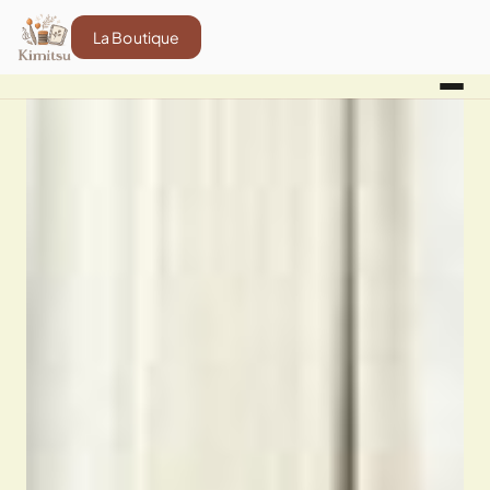
La Boutique