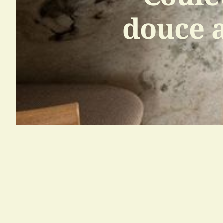
douce 