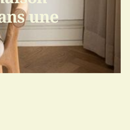
ans une