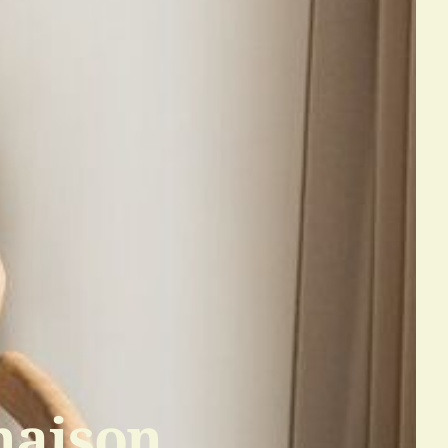
naison