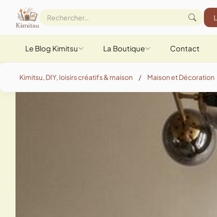
Le Blog Kimitsu
La Boutique
Contact
Kimitsu, DIY, loisirs créatifs & maison
/
Maison et Décoration