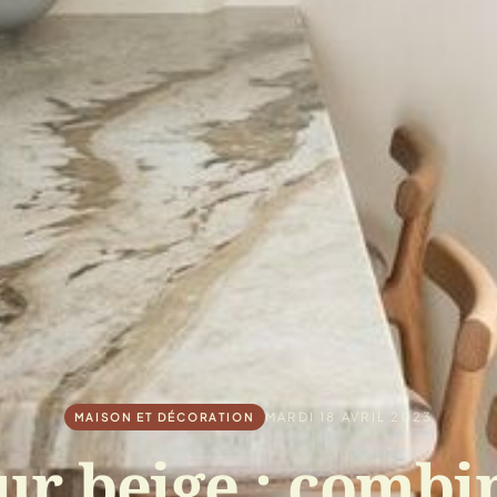
MARDI 18 AVRIL 2023
MAISON ET DÉCORATION
ur beige : combi