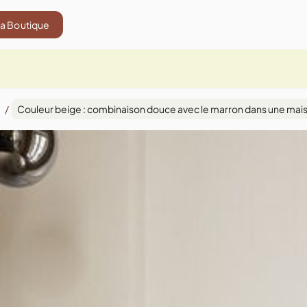
La Boutique
/
Couleur beige : combinaison douce avec le marron dans une mais