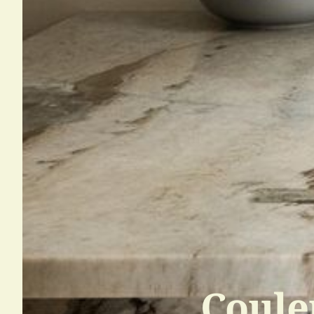
Coule