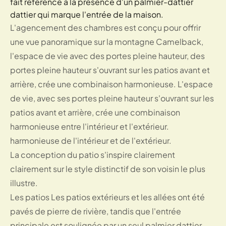
fait référence à la présence d'un palmier-dattier
dattier qui marque l'entrée de la maison.
L'agencement des chambres est conçu pour offrir
une vue panoramique sur la montagne Camelback,
l'espace de vie avec des portes pleine hauteur, des
portes pleine hauteur s'ouvrant sur les patios avant et
arrière, crée une combinaison harmonieuse. L'espace
de vie, avec ses portes pleine hauteur s'ouvrant sur les
patios avant et arrière, crée une combinaison
harmonieuse entre l'intérieur et l'extérieur.
harmonieuse de l'intérieur et de l'extérieur.
La conception du patio s'inspire clairement
clairement sur le style distinctif de son voisin le plus
illustre.
Les patios Les patios extérieurs et les allées ont été
pavés de pierre de rivière, tandis que l'entrée
principale est soulignée par un seul palmier dattier