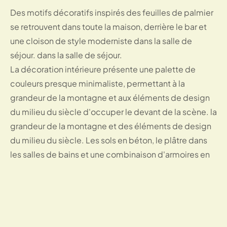
Des motifs décoratifs inspirés des feuilles de palmier
se retrouvent dans toute la maison, derrière le bar et
une cloison de style moderniste dans la salle de
séjour. dans la salle de séjour.
La décoration intérieure présente une palette de
couleurs presque minimaliste, permettant à la
grandeur de la montagne et aux éléments de design
du milieu du siècle d'occuper le devant de la scène. la
grandeur de la montagne et des éléments de design
du milieu du siècle. Les sols en béton, le plâtre dans
les salles de bains et une combinaison d'armoires en
noyer, en chêne blanc et en noir mat créent une
atmosphère intemporelle. de noyer, de chêne blanc
et de noir mat créent une atmosphère d'élégance
intemporelle.