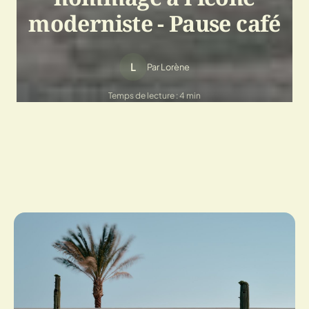
moderniste - Pause café
L
Par Lorène
Temps de lecture : 4 min