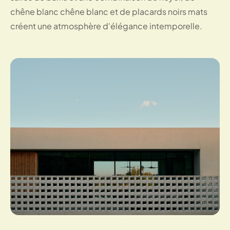
chêne blanc chêne blanc et de placards noirs mats
créent une atmosphère d'élégance intemporelle.