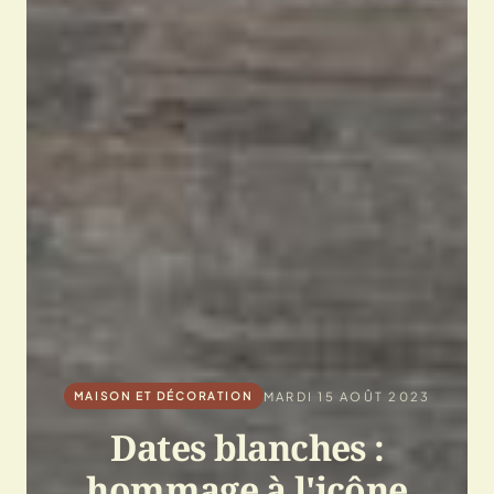
MARDI 15 AOÛT 2023
MAISON ET DÉCORATION
Dates blanches :
hommage à l'icône