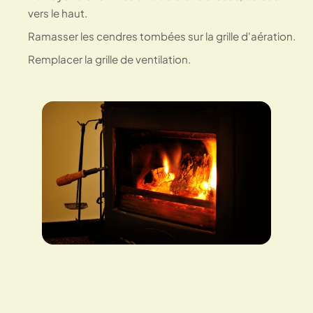
vers le haut.
Ramasser les cendres tombées sur la grille d'aération.
Remplacer la grille de ventilation.