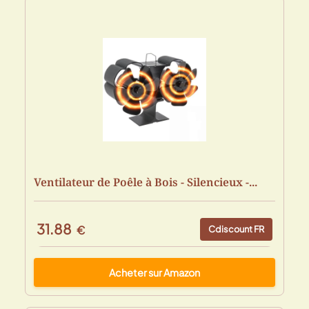
Ventilateur de Poêle à Bois - Silencieux -...
31.88
€
Cdiscount FR
Acheter sur Amazon