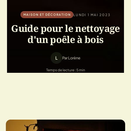
LUNDI 1 MAI 2023
MAISON ET DÉCORATION
Guide pour le nettoyage
d'un poêle à bois
L
Par Lorène
Temps de lecture : 5 min