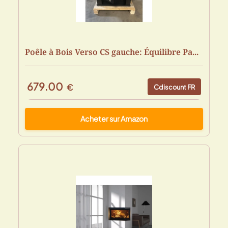
Poêle à Bois Verso CS gauche: Équilibre Pa...
679.00
€
Cdiscount FR
Acheter sur Amazon