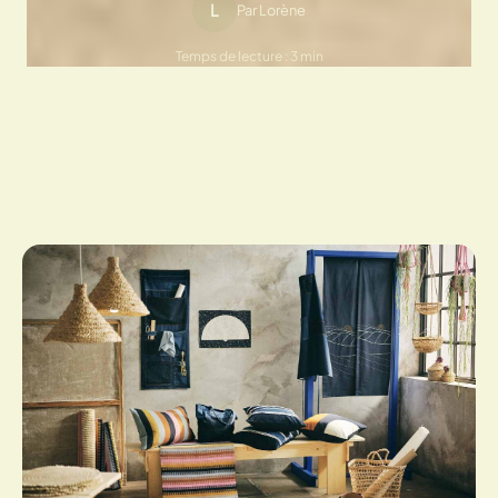
L
Par Lorène
Temps de lecture : 3 min