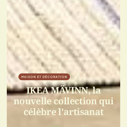
LUNDI 15 MAI 2023
MAISON ET DÉCORATION
IKEA MÄVINN, la
nouvelle collection qui
célèbre l'artisanat