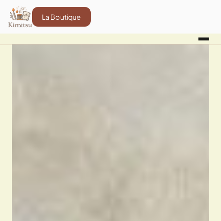
La Boutique