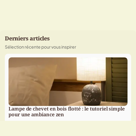
Derniers articles
Sélection récente pour vous inspirer
Lampe de chevet en bois flotté : le tutoriel simple
pour une ambiance zen
Un tutoriel simple pour fabriquer une lampe de chevet en
bois flotté, avec les étapes de préparation, d’assemblage et
de montage électrique. Un DIY naturel et accessible pour