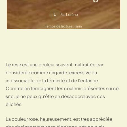
L
Par Lorène
Temps de lecture : 1 min
Le rose est une couleur souvent maltraitée car 
considérée comme ringarde, excessive ou 
indissociable de la féminité et de l'enfance.
Comme en témoignent les couleurs présentes sur ce 
site, je ne peux qu'être en désaccord avec ces 
clichés.
La couleur rose, heureusement, est très appréciée
des designers pour son élégance, son pouvoir