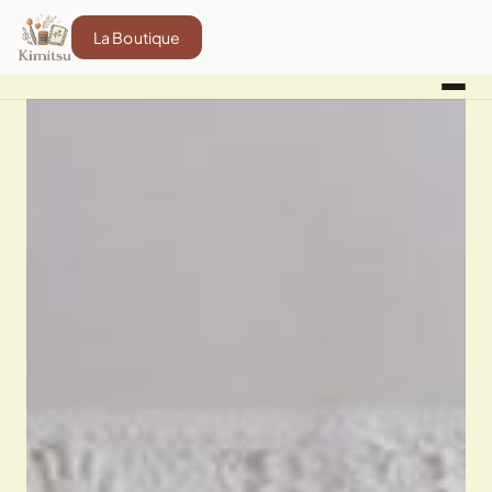
La Boutique