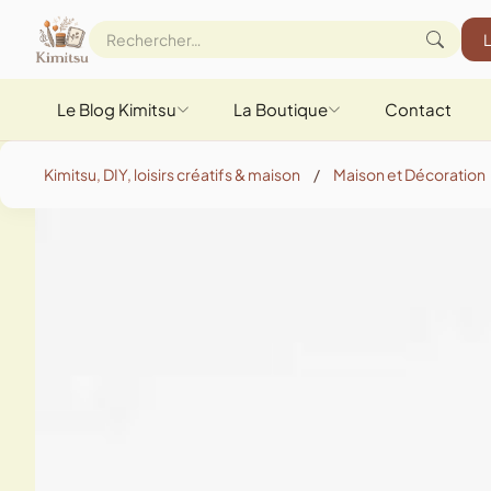
Le Blog Kimitsu
La Boutique
Contact
Kimitsu, DIY, loisirs créatifs & maison
/
Maison et Décoration