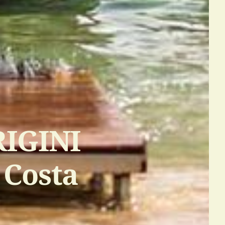
RIGINI
 Costa