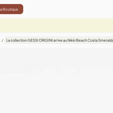
La Boutique
/
La collection GESSI ORIGINI arrive au Nikki Beach Costa Smerald