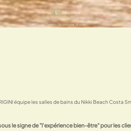
L
Par Lorène
Temps de lecture : 4 min
ous le signe de "l'expérience bien-être" pour les cl