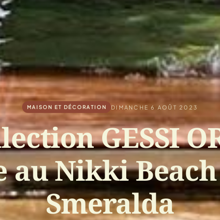
DIMANCHE 6 AOÛT 2023
MAISON ET DÉCORATION
llection GESSI O
e au Nikki Beach
Smeralda