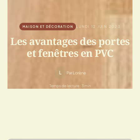
LUNDI 12 JUIN 2023
MAISON ET DÉCORATION
Les avantages des portes
et fenêtres en PVC
L
Par Lorène
Temps de lecture : 3 min