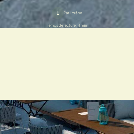
L
Par Lorène
Temps de lecture : 4 min