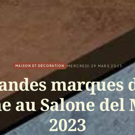
MERCREDI 29 MARS 2023
MAISON ET DÉCORATION
randes marques d
e au Salone del 
2023