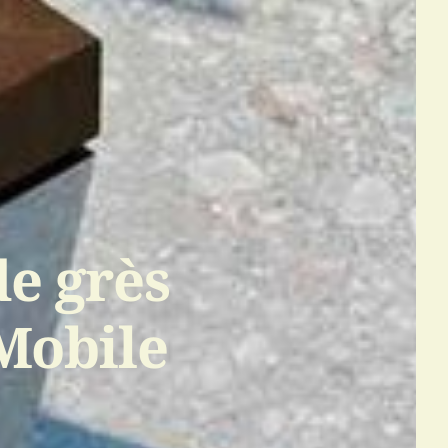
e grès
Mobile