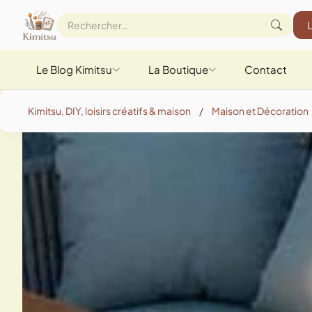
Le Blog Kimitsu
La Boutique
Contact
Kimitsu, DIY, loisirs créatifs & maison
/
Maison et Décoration