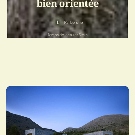
bien orientée
L
Par Lorène
Temps de lecture : 3 min