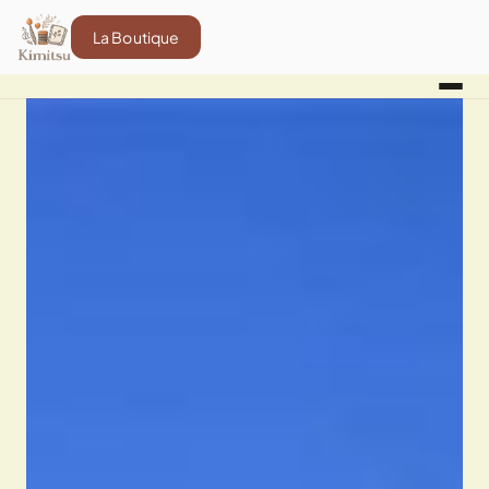
La Boutique