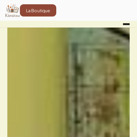
La Boutique