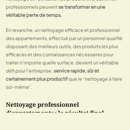
professionnels peuvent
se transformer en une
véritable perte de temps
.
En revanche, un nettoyage efficace et professionnel
des appartements, effectué par un personnel qualifié
disposant des meilleurs outils, des produits les plus
efficaces et des connaissances nécessaires pour
traiter n'importe quelle surface, devient un véritable
défi pour l'entreprise.
service rapide, sûr et
certainement plus productif
que le "nettoyage à faire
soi-même".
Nettoyage professionnel
d'appartements : le résultat final
La principale différence entre le nettoyage à faire soi-