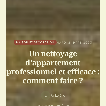
MARDI 21 MARS 2023
MAISON ET DÉCORATION
Un nettoyage
d'appartement
professionnel et efficace :
comment faire ?
L
Par Lorène
Temps de lecture : 4 min