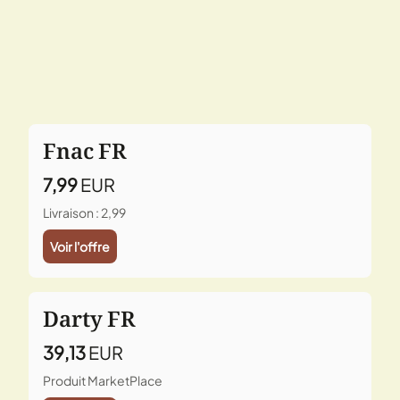
Fnac FR
7,99
EUR
Livraison : 2,99
Voir l'offre
Darty FR
39,13
EUR
Produit MarketPlace