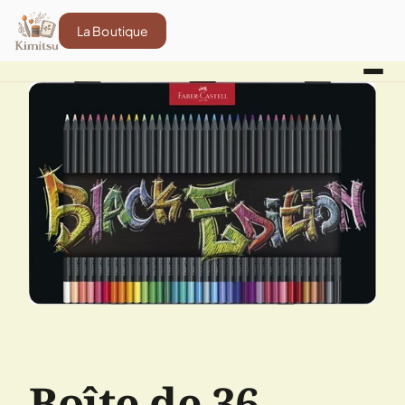
La Boutique
Boîte de 36