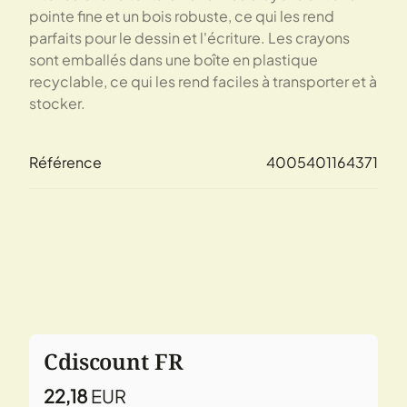
pointe fine et un bois robuste, ce qui les rend
parfaits pour le dessin et l'écriture. Les crayons
sont emballés dans une boîte en plastique
recyclable, ce qui les rend faciles à transporter et à
stocker.
Référence
4005401164371
Cdiscount FR
22,18
EUR