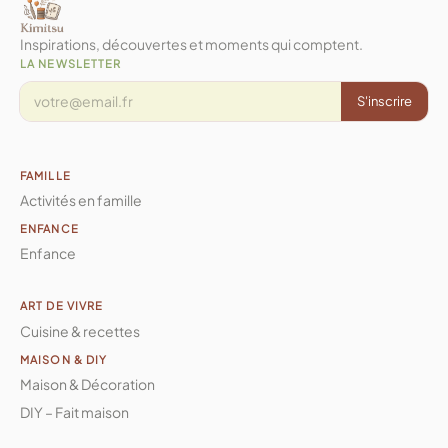
Inspirations, découvertes et moments qui comptent.
LA NEWSLETTER
S'inscrire
FAMILLE
Activités en famille
ENFANCE
Enfance
ART DE VIVRE
Cuisine & recettes
MAISON & DIY
Maison & Décoration
DIY – Fait maison