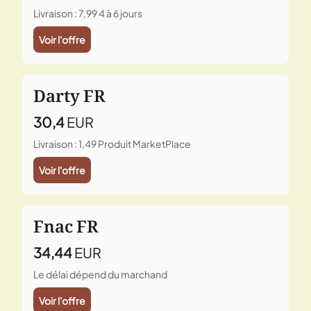
Livraison : 7,99
4 à 6 jours
Voir l'offre
Darty FR
30,4
EUR
Livraison : 1,49
Produit MarketPlace
Voir l'offre
Fnac FR
34,44
EUR
Le délai dépend du marchand
Voir l'offre