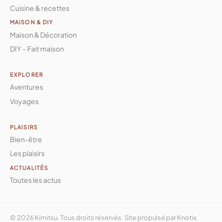
Cuisine & recettes
MAISON & DIY
Maison & Décoration
DIY – Fait maison
EXPLORER
Aventures
Voyages
PLAISIRS
Bien-être
Les plaisirs
ACTUALITÉS
Toutes les actus
© 2026 Kimitsu. Tous droits réservés. Site propulsé par
Knotix
.