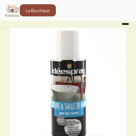
La Boutique