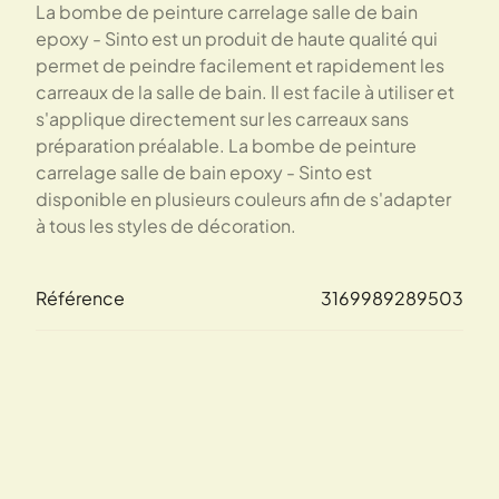
La bombe de peinture carrelage salle de bain
epoxy - Sinto est un produit de haute qualité qui
permet de peindre facilement et rapidement les
carreaux de la salle de bain. Il est facile à utiliser et
s'applique directement sur les carreaux sans
préparation préalable. La bombe de peinture
carrelage salle de bain epoxy - Sinto est
disponible en plusieurs couleurs afin de s'adapter
à tous les styles de décoration.
Référence
3169989289503