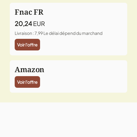
Fnac FR
20,24
EUR
Livraison : 7,99
Le délai dépend du marchand
Voir l'offre
Amazon
Voir l'offre