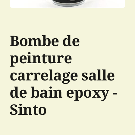
Bombe de
peinture
carrelage salle
de bain epoxy -
Sinto