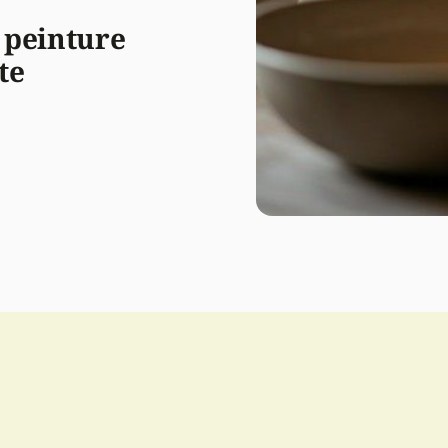
 peinture
te