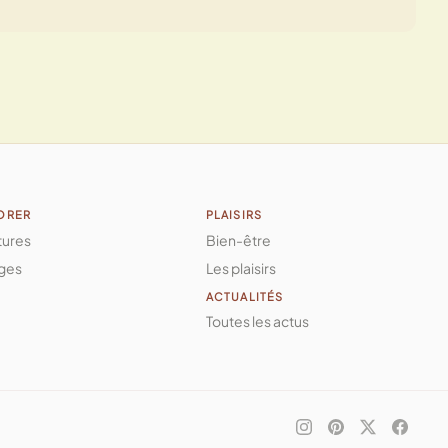
ORER
PLAISIRS
tures
Bien-être
ges
Les plaisirs
ACTUALITÉS
Toutes les actus