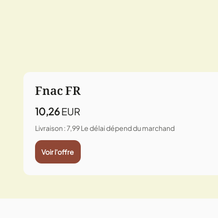
Fnac FR
10,26
EUR
Livraison : 7,99
Le délai dépend du marchand
Voir l'offre