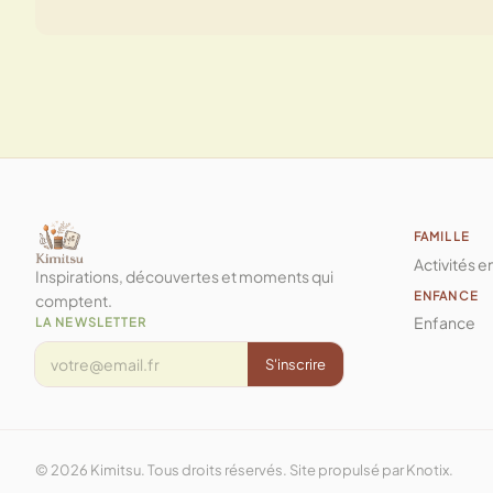
FAMILLE
Activités e
Inspirations, découvertes et moments qui
ENFANCE
comptent.
Enfance
LA NEWSLETTER
S'inscrire
© 2026 Kimitsu. Tous droits réservés. Site propulsé par
Knotix
.