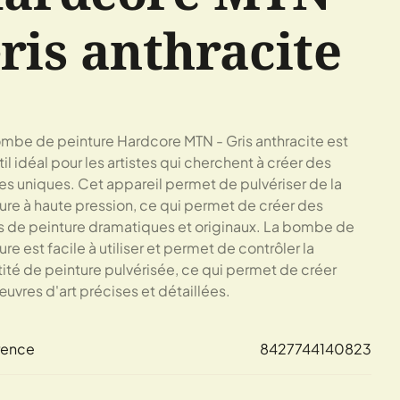
ris anthracite
mbe de peinture Hardcore MTN - Gris anthracite est
til idéal pour les artistes qui cherchent à créer des
s uniques. Cet appareil permet de pulvériser de la
ure à haute pression, ce qui permet de créer des
s de peinture dramatiques et originaux. La bombe de
ure est facile à utiliser et permet de contrôler la
ité de peinture pulvérisée, ce qui permet de créer
uvres d'art précises et détaillées.
rence
8427744140823