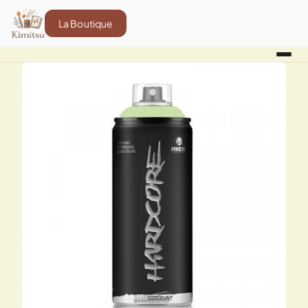
La Boutique