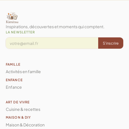
Inspirations, découvertes et moments qui comptent.
LA NEWSLETTER
S'inscrire
FAMILLE
Activités en famille
ENFANCE
Enfance
ART DE VIVRE
Cuisine & recettes
MAISON & DIY
Maison & Décoration