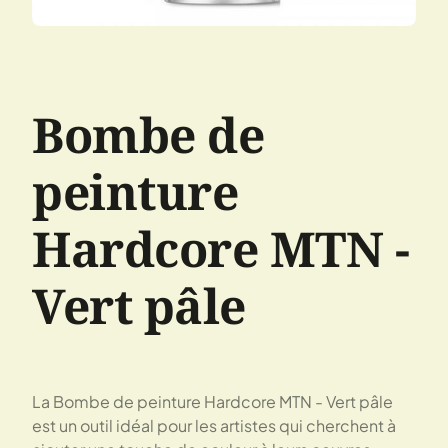
Bombe de
peinture
Hardcore MTN -
Vert pâle
La Bombe de peinture Hardcore MTN - Vert pâle
est un outil idéal pour les artistes qui cherchent à