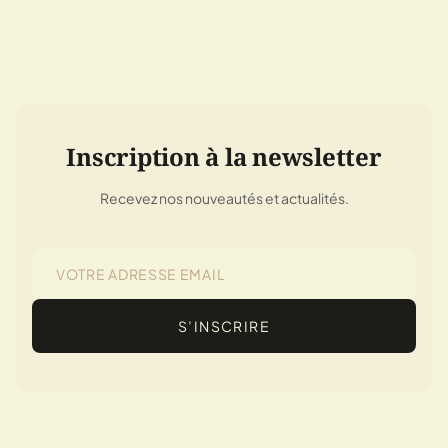
Inscription à la newsletter
Recevez nos nouveautés et actualités.
S’INSCRIRE