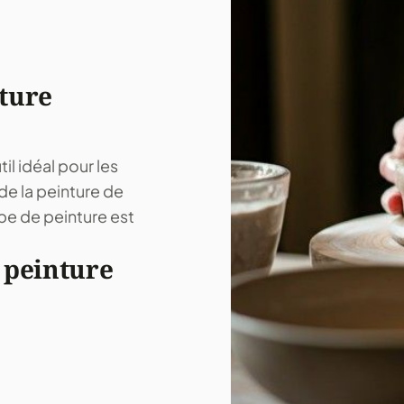
ture
l idéal pour les
 de la peinture de
be de peinture est
 peinture