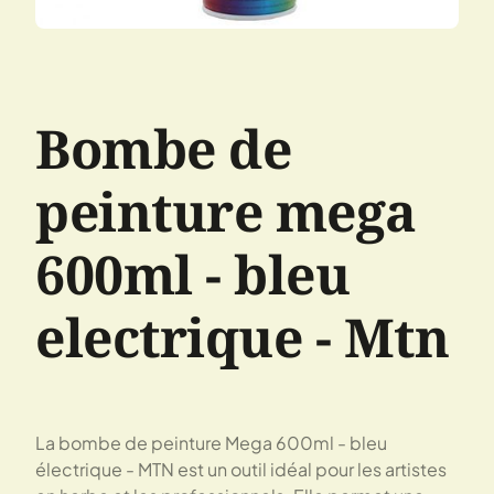
Bombe de
peinture mega
600ml - bleu
electrique - Mtn
La bombe de peinture Mega 600ml - bleu
électrique - MTN est un outil idéal pour les artistes