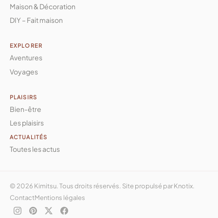
Maison & Décoration
DIY – Fait maison
EXPLORER
Aventures
Voyages
PLAISIRS
Bien-être
Les plaisirs
ACTUALITÉS
Toutes les actus
© 2026 Kimitsu. Tous droits réservés. Site propulsé par
Knotix
.
Contact
Mentions légales