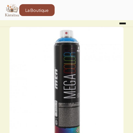
La Boutique