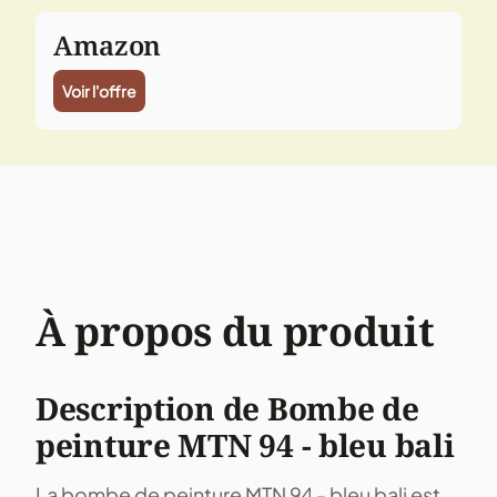
Amazon
Voir l'offre
À propos du produit
Description de Bombe de
peinture MTN 94 - bleu bali
La bombe de peinture MTN 94 - bleu bali est