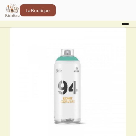
La Boutique