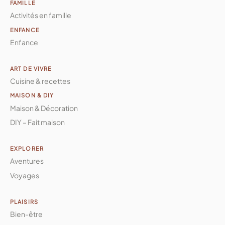
FAMILLE
Activités en famille
ENFANCE
Enfance
ART DE VIVRE
Cuisine & recettes
MAISON & DIY
Maison & Décoration
DIY – Fait maison
EXPLORER
Aventures
Voyages
PLAISIRS
Bien-être