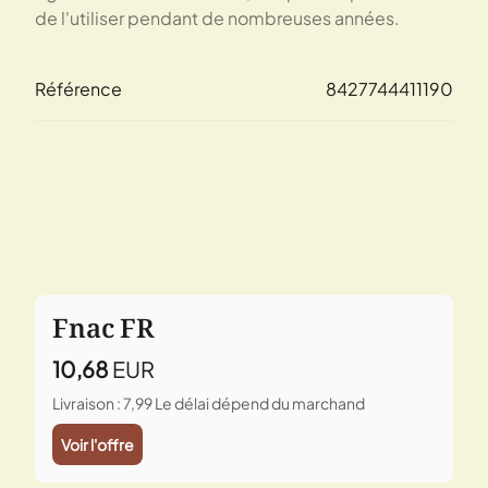
de l'utiliser pendant de nombreuses années.
Référence
8427744411190
Fnac FR
10,68
EUR
Livraison : 7,99
Le délai dépend du marchand
Voir l'offre