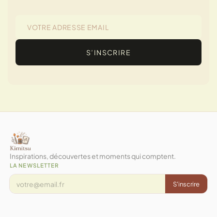
S’INSCRIRE
Inspirations, découvertes et moments qui comptent.
LA NEWSLETTER
S'inscrire