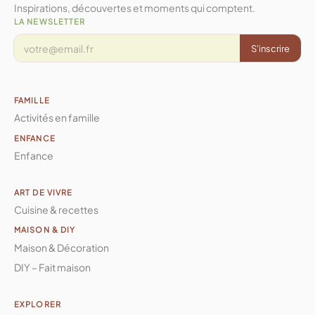
Inspirations, découvertes et moments qui comptent.
LA NEWSLETTER
S'inscrire
FAMILLE
Activités en famille
ENFANCE
Enfance
ART DE VIVRE
Cuisine & recettes
MAISON & DIY
Maison & Décoration
DIY – Fait maison
EXPLORER