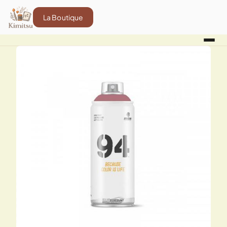
La Boutique