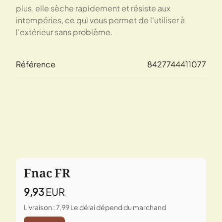
plus, elle sèche rapidement et résiste aux
intempéries, ce qui vous permet de l'utiliser à
l'extérieur sans problème.
Référence
8427744411077
Fnac FR
9,93
EUR
Livraison : 7,99
Le délai dépend du marchand