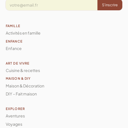
S'inscrire
FAMILLE
Activités en famille
ENFANCE
Enfance
ART DE VIVRE
Cuisine & recettes
MAISON & DIY
Maison & Décoration
DIY – Fait maison
EXPLORER
Aventures
Voyages