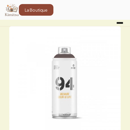
La Boutique