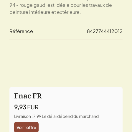
94 - rouge gaudi est idéale pour les travaux de
peinture intérieure et extérieure.
Référence
8427744412012
Fnac FR
9,93
EUR
Livraison : 7,99
Le délai dépend du marchand
Voir l'offre