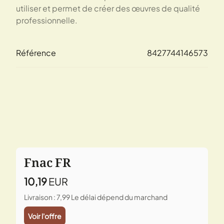
utiliser et permet de créer des œuvres de qualité
professionnelle.
Référence
8427744146573
Fnac FR
10,19
EUR
Livraison : 7,99
Le délai dépend du marchand
Voir l'offre