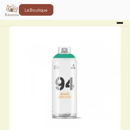
La Boutique