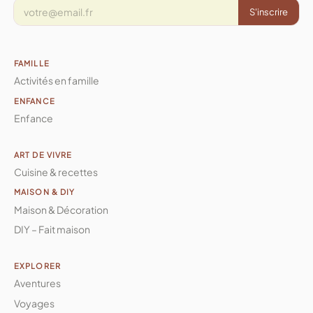
S'inscrire
FAMILLE
Activités en famille
ENFANCE
Enfance
ART DE VIVRE
Cuisine & recettes
MAISON & DIY
Maison & Décoration
DIY – Fait maison
EXPLORER
Aventures
Voyages