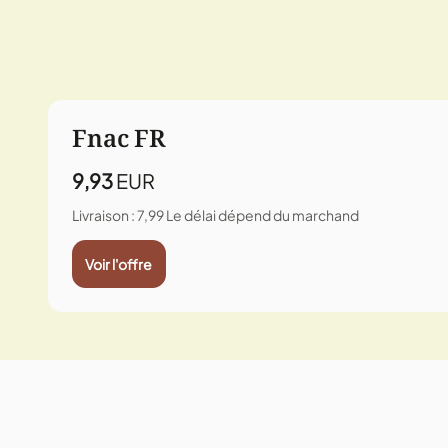
Fnac FR
9,93
EUR
Livraison : 7,99
Le délai dépend du marchand
Voir l'offre