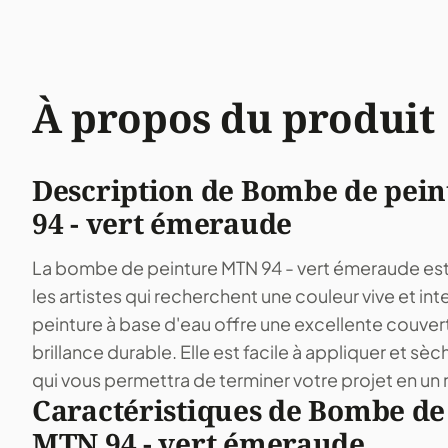
À propos du produit
Description de Bombe de pei
94 - vert émeraude
La bombe de peinture MTN 94 - vert émeraude est u
les artistes qui recherchent une couleur vive et in
peinture à base d'eau offre une excellente couver
brillance durable. Elle est facile à appliquer et s
qui vous permettra de terminer votre projet en un 
Caractéristiques de Bombe de
MTN 94 - vert émeraude