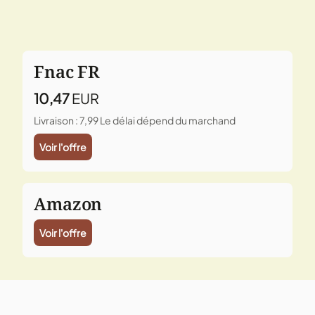
Fnac FR
10,47
EUR
Livraison : 7,99
Le délai dépend du marchand
Voir l'offre
Amazon
Voir l'offre