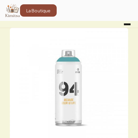
La Boutique