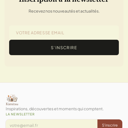
Recevez nos nouveautés et actualités.
S’INSCRIRE
Inspirations, découvertes et moments qui comptent.
LA NEWSLETTER
S'inscrire