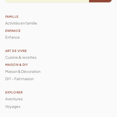
FAMILLE
Activités en famille
ENFANCE
Enfance
ART DE VIVRE
Cuisine & recettes
MAISON & DIY
Maison & Décoration
DIY – Fait maison
EXPLORER
Aventures
Voyages