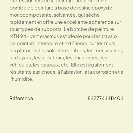
professionnels de la peinture. Il s'agit d'une
bombe de peinture à base de résine époxyde
monocomposante, solvantée, qui sèche
rapidement et offre une excellente adhérence sur
tous types de supports. La bombe de peinture
MTN 94 - vert erasmus est idéale pour les travaux
de peinture intérieure et extérieure, sur les murs,
les plafonds, les sols, les meubles, les menuiseries,
les tuyaux, les radiateurs, les chaudières, les
véhicules, les bateaux, etc. Elle est également
résistante aux chocs, à l'abrasion, à la corrosion et à
l'humidité.
Référence
8427744411404