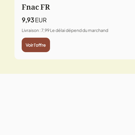
Fnac FR
9,93
EUR
Livraison : 7,99
Le délai dépend du marchand
Voir l'offre