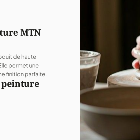
nture MTN
oduit de haute
 Elle permet une
 finition parfaite.
 peinture