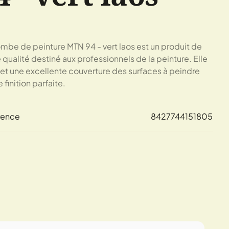
mbe de peinture MTN 94 - vert laos est un produit de
 qualité destiné aux professionnels de la peinture. Elle
t une excellente couverture des surfaces à peindre
 finition parfaite.
rence
8427744151805