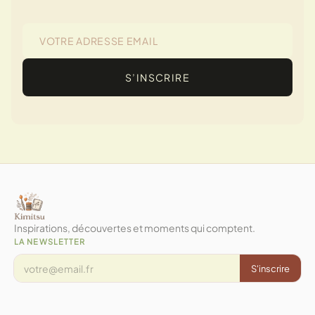
S’INSCRIRE
Inspirations, découvertes et moments qui comptent.
LA NEWSLETTER
S'inscrire