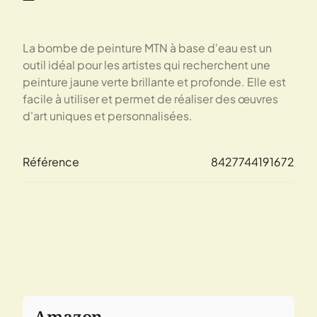
La bombe de peinture MTN à base d'eau est un
outil idéal pour les artistes qui recherchent une
peinture jaune verte brillante et profonde. Elle est
facile à utiliser et permet de réaliser des œuvres
d'art uniques et personnalisées.
Référence
8427744191672
Amazon