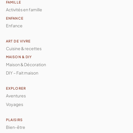
FAMILLE
Activités en famille
ENFANCE
Enfance
ART DE VIVRE
Cuisine & recettes
MAISON & DIY
Maison & Décoration
DIY – Fait maison
EXPLORER
Aventures
Voyages
PLAISIRS
Bien-être