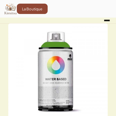
La Boutique