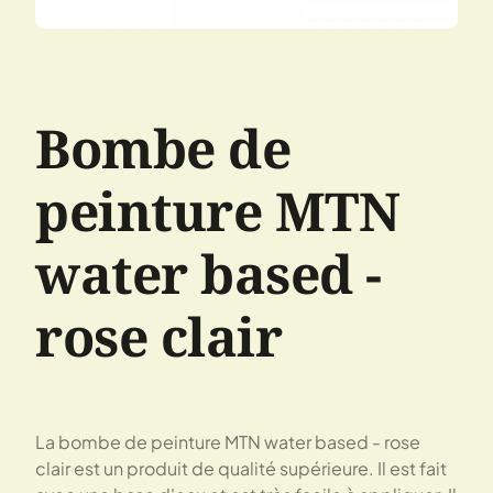
Bombe de
peinture MTN
water based -
rose clair
La bombe de peinture MTN water based - rose
clair est un produit de qualité supérieure. Il est fait