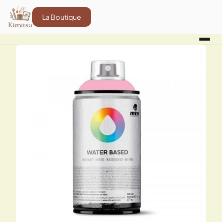
La Boutique