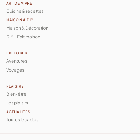
ART DE VIVRE
Cuisine & recettes
MAISON & DIY
Maison & Décoration
DIY – Fait maison
EXPLORER
Aventures
Voyages
PLAISIRS
Bien-être
Les plaisirs
ACTUALITÉS
Toutes les actus