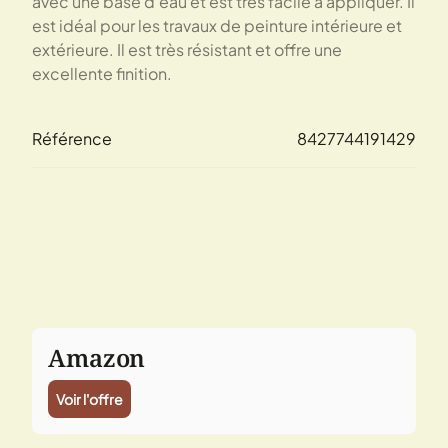
avec une base d'eau et est très facile à appliquer. Il
est idéal pour les travaux de peinture intérieure et
extérieure. Il est très résistant et offre une
excellente finition.
Référence
8427744191429
Amazon
Voir l'offre